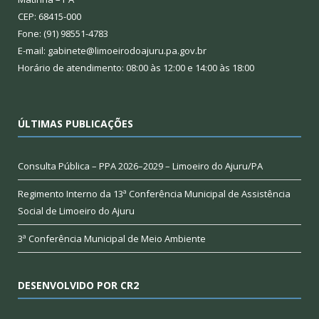
CEP: 68415-000
Fone: (91) 98551-4783
E-mail: gabinete@limoeirodoajuru.pa.gov.br
Horário de atendimento: 08:00 às 12:00 e 14:00 às 18:00
ÚLTIMAS PUBLICAÇÕES
Consulta Pública – PPA 2026–2029 – Limoeiro do Ajuru/PA
Regimento Interno da 13ª Conferência Municipal de Assistência
Social de Limoeiro do Ajuru
3ª Conferência Municipal de Meio Ambiente
DESENVOLVIDO POR CR2