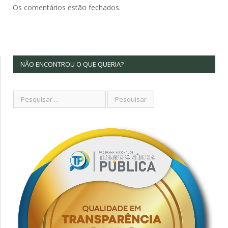
Os comentários estão fechados.
NÃO ENCONTROU O QUE QUERIA?