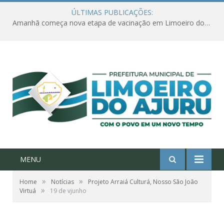
ÚLTIMAS PUBLICAÇÕES:
Amanhã começa nova etapa de vacinação em Limoeiro do Ajuru para idosos com 65 ou mais
MENU
»
»
Home
Notícias
Projeto Arraiá Culturá, Nosso São João
»
Virtuá
19 de vjunho