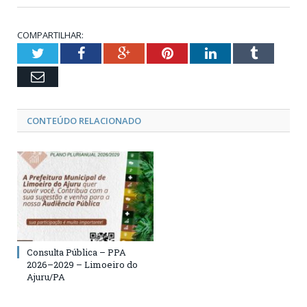
COMPARTILHAR:
Twitter
Facebook
Google+
Pinterest
LinkedIn
Tumblr
Email
CONTEÚDO RELACIONADO
Consulta Pública – PPA
2026–2029 – Limoeiro do
Ajuru/PA