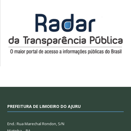
PREFEITURA DE LIMOEIRO DO AJURU
End.: Rua Marechal Rondon, S/N
Matinha – PA