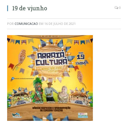
19 de vjunho
0
POR
COMUNICACAO
EM
16 DE JULHO DE 2021