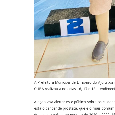
A Prefeitura Municipal de Limoeiro do Ajuru por
CUBA realizou a nos dias 16, 17 e 18 atendimen
A ação visa alertar este público sobre os cuid
está o câncer de próstata, que é o mais comum
doença no país e, no período de 2020 a 2022, 65