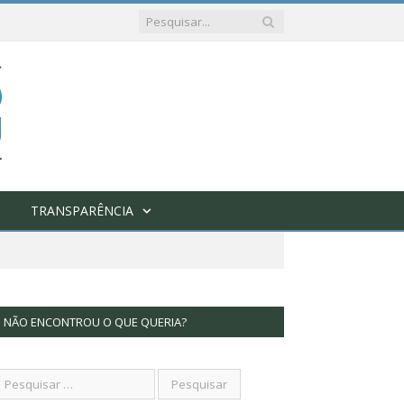
TRANSPARÊNCIA
NÃO ENCONTROU O QUE QUERIA?