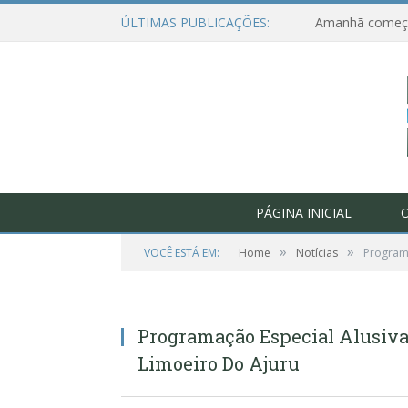
ÚLTIMAS PUBLICAÇÕES:
PÁGINA INICIAL
O
»
»
VOCÊ ESTÁ EM:
Home
Notícias
Program
Programação Especial Alusi
Limoeiro Do Ajuru