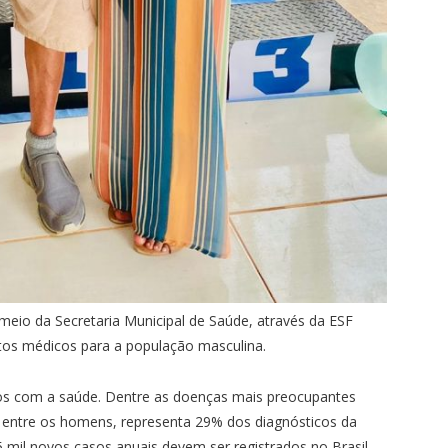
 meio da Secretaria Municipal de Saúde, através da ESF
tos médicos para a população masculina.
ados com a saúde. Dentre as doenças mais preocupantes
 entre os homens, representa 29% dos diagnósticos da
 mil novos casos anuais devem ser registrados no Brasil,