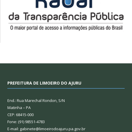
PREFEITURA DE LIMOEIRO DO AJURU
End.: Rua Marechal Rondon, S/N
Matinha – PA
CEP: 68415-000
Fone: (91) 98551-4783
E-mail: gabinete@limoeirodoajuru.pa.gov.br