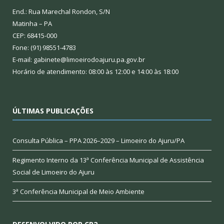
End.: Rua Marechal Rondon, S/N
Matinha – PA
CEP: 68415-000
Fone: (91) 98551-4783
E-mail: gabinete@limoeirodoajuru.pa.gov.br
Horário de atendimento: 08:00 às 12:00 e 14:00 às 18:00
ÚLTIMAS PUBLICAÇÕES
Consulta Pública – PPA 2026–2029 – Limoeiro do Ajuru/PA
Regimento Interno da 13ª Conferência Municipal de Assistência
Social de Limoeiro do Ajuru
3ª Conferência Municipal de Meio Ambiente