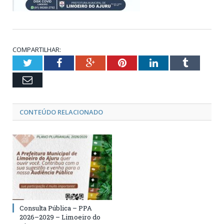
COMPARTILHAR:
Twitter
Facebook
Google+
Pinterest
LinkedIn
Tumblr
Email
CONTEÚDO RELACIONADO
Consulta Pública – PPA
2026–2029 – Limoeiro do