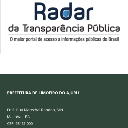
PREFEITURA DE LIMOEIRO DO AJURU
End.: Rua Marechal Rondon, S/N
Matinha – PA
CEP: 68415-000