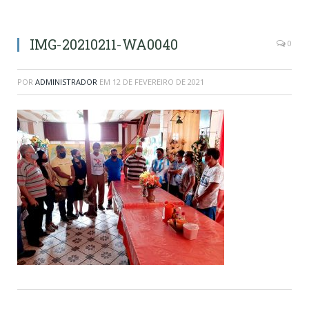
IMG-20210211-WA0040
0
POR
ADMINISTRADOR
EM
12 DE FEVEREIRO DE 2021