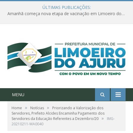
ÚLTIMAS PUBLICAÇÕES:
Amanhã começa nova etapa de vacinação em Limoeiro do Ajuru para idosos com 65 ou mais
MENU
»
»
Home
Notícias
Priorizando a Valorização dos
Servidores, Prefeito Alcides Encaminha Pagamento dos
»
Servidores da Educação Referentes a Dezembro/20
IMG-
20210211-WA0040