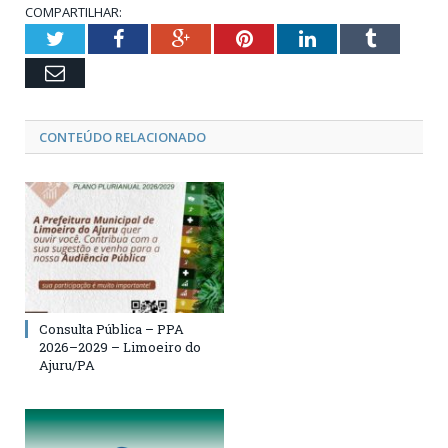
COMPARTILHAR:
Twitter
Facebook
Google+
Pinterest
LinkedIn
Tumblr
Email
CONTEÚDO RELACIONADO
Consulta Pública – PPA
2026–2029 – Limoeiro do
Ajuru/PA