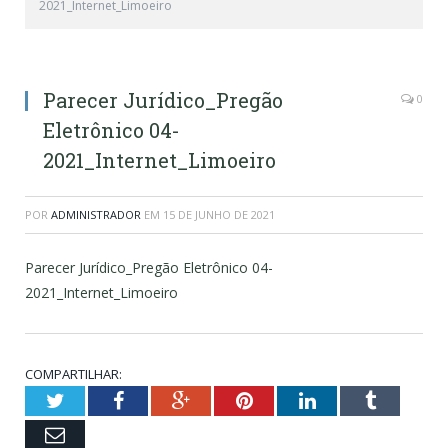
2021_Internet_Limoeiro
Parecer Jurídico_Pregão
0
Eletrônico 04-
2021_Internet_Limoeiro
POR
ADMINISTRADOR
EM
15 DE JUNHO DE 2021
Parecer Jurídico_Pregão Eletrônico 04-
2021_Internet_Limoeiro
COMPARTILHAR:
Twitter
Facebook
Google+
Pinterest
LinkedIn
Tumblr
Email