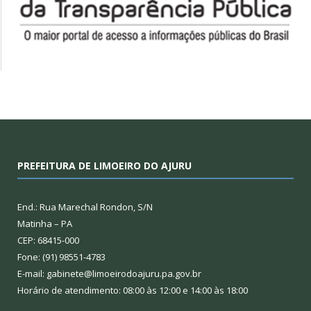
PREFEITURA DE LIMOEIRO DO AJURU
End.: Rua Marechal Rondon, S/N
Matinha – PA
CEP: 68415-000
Fone: (91) 98551-4783
E-mail: gabinete@limoeirodoajuru.pa.gov.br
Horário de atendimento: 08:00 às 12:00 e 14:00 às 18:00