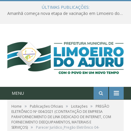
ÚLTIMAS PUBLICAÇÕES:
Amanhã começa nova etapa de vacinação em Limoeiro do Ajuru para idosos com 65 ou mais
MENU
»
»
»
Home
Publicações Oficiais
Licitações
PREGÃO
ELETRÔNICO Nº 004/2021 (CONTRATAÇÃO DE EMPRESA
PARAFORNECIMENTO DE LINK DEDICADO DE INTERNET, COM
FORNECIMENTO DEEQUIPAMENTOS, MATERIAIS E
»
SERVIÇOS)
Parecer Jurídico_Pregão Eletrônico 04-