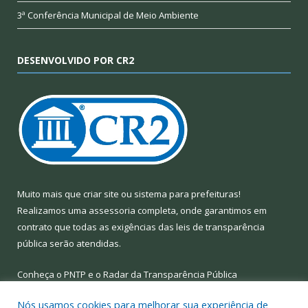
3ª Conferência Municipal de Meio Ambiente
DESENVOLVIDO POR CR2
Muito mais que
criar site
ou
sistema para prefeituras
!
Realizamos uma
assessoria
completa, onde garantimos em
contrato que todas as exigências das
leis de transparência
pública
serão atendidas.
Conheça o
PNTP
e o
Radar da Transparência Pública
Nós usamos cookies para melhorar sua experiência de