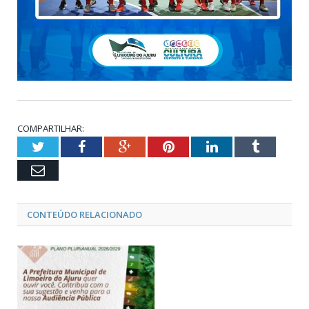
COMPARTILHAR:
Twitter
Facebook
Google+
Pinterest
LinkedIn
Tumblr
Email
CONTEÚDO RELACIONADO