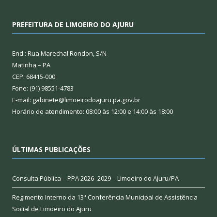
PREFEITURA DE LIMOEIRO DO AJURU
End.: Rua Marechal Rondon, S/N
Matinha – PA
CEP: 68415-000
Fone: (91) 98551-4783
E-mail: gabinete@limoeirodoajuru.pa.gov.br
Horário de atendimento: 08:00 às 12:00 e 14:00 às 18:00
ÚLTIMAS PUBLICAÇÕES
Consulta Pública – PPA 2026–2029 – Limoeiro do Ajuru/PA
Regimento Interno da 13ª Conferência Municipal de Assistência
Social de Limoeiro do Ajuru