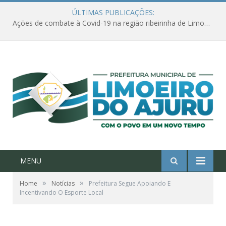
ÚLTIMAS PUBLICAÇÕES:
Ações de combate à Covid-19 na região ribeirinha de Limoeiro do Ajuru continuam
MENU
»
»
Home
Notícias
Prefeitura Segue Apoiando E
Incentivando O Esporte Local