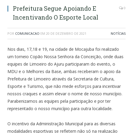
Prefeitura Segue Apoiando E
0
Incentivando O Esporte Local
POR
COMUNICACAO
EM
20 DE DEZEMBRO DE 2021
NOTÍCIAS
Nos dias, 17,18 e 19, na cidade de Mocajuba foi realizado
um torneio Copão Nossa Senhora da Conceição, onde duas
equipes de Limoeiro do Ajuru participaram do evento, o
MDU e o Melhores da Base, ambas receberam o apoio da
Prefeitura de Limoeiro através da Secretaria de Cultura,
Esporte e Turismo, que não mede esforços para incentivar
nossos craques e assim elevar o nome de nosso município.
Parabenizamos as equipes pela participação e por ter
representado o nosso município para outra localidade.
O incentivo da Administração Municipal para as diversas
modalidades esportivas se refletem não só na realização