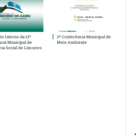
o Interno da 13ª
3ª Conferência Municipal de
cia Municipal de
Meio Ambiente
cia Social de Limoeiro