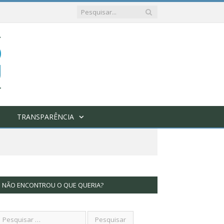
TRANSPARÊNCIA
NÃO ENCONTROU O QUE QUERIA?