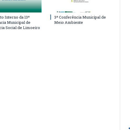
o Interno da 13ª
3ª Conferência Municipal de
cia Municipal de
Meio Ambiente
cia Social de Limoeiro