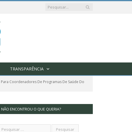
TRANSPARÊNCIA
ral Para Coordenadores De Programas De Saúde Do
NÃO ENCONTROU O QUE QUERIA?