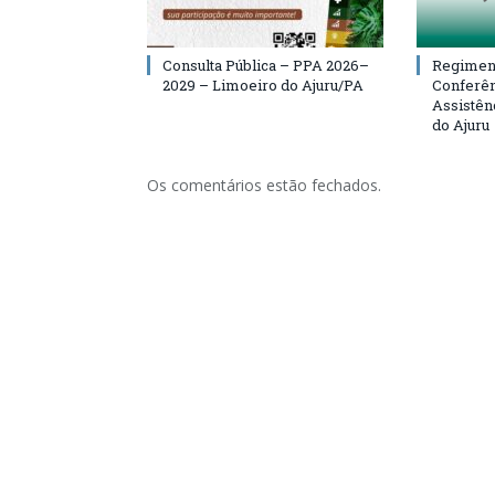
Consulta Pública – PPA 2026–
Regiment
2029 – Limoeiro do Ajuru/PA
Conferên
Assistên
do Ajuru
Os comentários estão fechados.