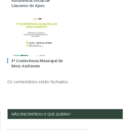
Assistência Social de
Limoeiro do Ajuru
3ª Conferência Municipal de
Meio Ambiente
Os comentários estão fechados.
NÃO ENCONTROU O QUE QUERIA?