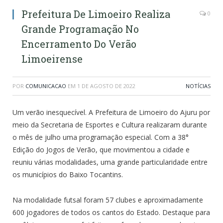
Prefeitura De Limoeiro Realiza
0
Grande Programação No
Encerramento Do Verão
Limoeirense
POR
COMUNICACAO
EM
1 DE AGOSTO DE 2022
NOTÍCIAS
Um verão inesquecível. A Prefeitura de Limoeiro do Ajuru por
meio da Secretaria de Esportes e Cultura realizaram durante
o mês de julho uma programação especial. Com a 38°
Edição do Jogos de Verão, que movimentou a cidade e
reuniu várias modalidades, uma grande particularidade entre
os municípios do Baixo Tocantins.
Na modalidade futsal foram 57 clubes e aproximadamente
600 jogadores de todos os cantos do Estado. Destaque para