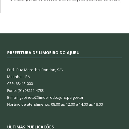
PREFEITURA DE LIMOEIRO DO AJURU
End.: Rua Marechal Rondon, S/N
Matinha – PA
CEP: 68415-000
Fone: (91) 98551-4783
E-mail: gabinete@limoeirodoajuru.pa.gov.br
Horário de atendimento: 08:00 às 12:00 e 14:00 às 18:00
ÚLTIMAS PUBLICAÇÕES