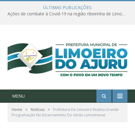
ÚLTIMAS PUBLICAÇÕES:
Ações de combate à Covid-19 na região ribeirinha de Limoeiro do Ajuru continuam
MENU
»
»
Home
Notícias
Prefeitura De Limoeiro Realiza Grande
Programação No Encerramento Do Verão Limoeirense