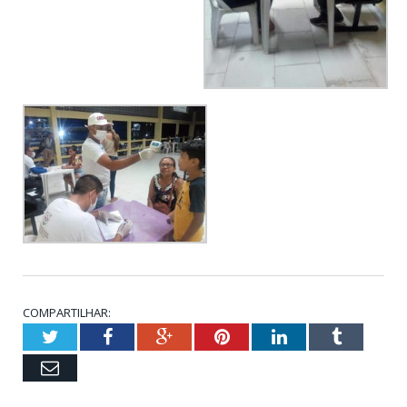
COMPARTILHAR:
Twitter
Facebook
Google+
Pinterest
LinkedIn
Tumblr
Email