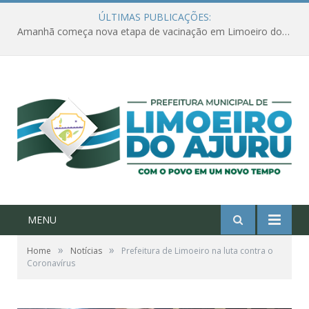
ÚLTIMAS PUBLICAÇÕES:
Amanhã começa nova etapa de vacinação em Limoeiro do Ajuru para idosos com 65 ou mais
MENU
»
»
Home
Notícias
Prefeitura de Limoeiro na luta contra o
Coronavírus