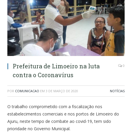
Prefeitura de Limoeiro na luta
0
contra o Coronavírus
POR
COMUNICACAO
EM
3 DE MARÇO DE 2020
NOTÍCIAS
O trabalho comprometido com a fiscalização nos
estabelecimentos comerciais e nos portos de Limoeiro do
Ajuru, neste tempo de combate ao covid-19, tem sido
prioridade no Governo Municipal.