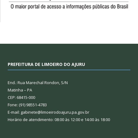
PREFEITURA DE LIMOEIRO DO AJURU
End.: Rua Marechal Rondon, S/N
Matinha – PA
CEP: 68415-000
Fone: (91) 98551-4783
E-mail: gabinete@limoeirodoajuru.pa.gov.br
Horário de atendimento: 08:00 às 12:00 e 14:00 às 18:00