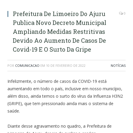
Prefeitura De Limoeiro Do Ajuru
0
Publica Novo Decreto Municipal
Ampliando Medidas Restritivas
Devido Ao Aumento De Casos De
Covid-19 E O Surto Da Gripe
POR
COMUNICACAO
EM
10 DE FEVEREIRO DE 2022
NOTÍCIAS
Infelizmente, o número de casos da COVID-19 está
aumentando em todo o país, inclusive em nosso município,
além disso, ainda temos o surto do vírus da Influenza H3N2
(GRIPE), que tem pressionado ainda mais o sistema de
saúde.
Diante desse agravamento no quadro, a Prefeitura de