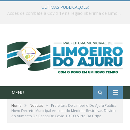
ÚLTIMAS PUBLICAÇÕES:
Ações de combate à Covid-19 na região ribeirinha de Limoeiro do Ajuru continuam
MENU
»
»
Home
Notícias
Prefeitura De Limoeiro Do Ajuru Publica
Novo Decreto Municipal Ampliando Medidas Restritivas Devido
Ao Aumento De Casos De Covid-19 E O Surto Da Gripe