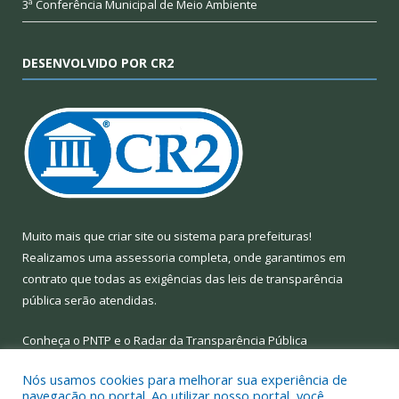
3ª Conferência Municipal de Meio Ambiente
DESENVOLVIDO POR CR2
Muito mais que
criar site
ou
sistema para prefeituras
!
Realizamos uma
assessoria
completa, onde garantimos em
contrato que todas as exigências das
leis de transparência
pública
serão atendidas.
Conheça o
PNTP
e o
Radar da Transparência Pública
Nós usamos cookies para melhorar sua experiência de
navegação no portal. Ao utilizar nosso portal, você