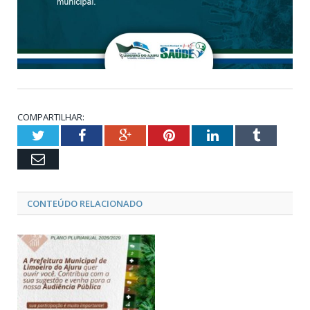
COMPARTILHAR:
Twitter
Facebook
Google+
Pinterest
LinkedIn
Tumblr
Email
CONTEÚDO RELACIONADO