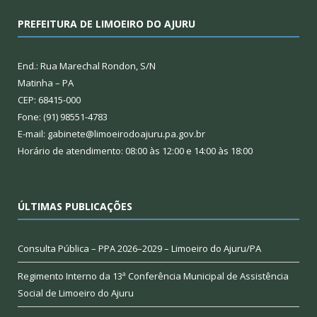
PREFEITURA DE LIMOEIRO DO AJURU
End.: Rua Marechal Rondon, S/N
Matinha – PA
CEP: 68415-000
Fone: (91) 98551-4783
E-mail: gabinete@limoeirodoajuru.pa.gov.br
Horário de atendimento: 08:00 às 12:00 e 14:00 às 18:00
ÚLTIMAS PUBLICAÇÕES
Consulta Pública – PPA 2026–2029 – Limoeiro do Ajuru/PA
Regimento Interno da 13ª Conferência Municipal de Assistência
Social de Limoeiro do Ajuru