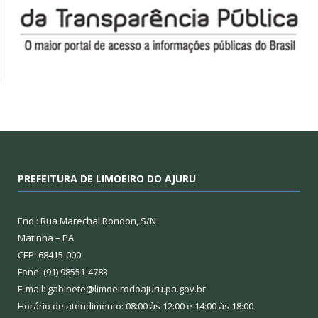
PREFEITURA DE LIMOEIRO DO AJURU
End.: Rua Marechal Rondon, S/N
Matinha – PA
CEP: 68415-000
Fone: (91) 98551-4783
E-mail: gabinete@limoeirodoajuru.pa.gov.br
Horário de atendimento: 08:00 às 12:00 e 14:00 às 18:00