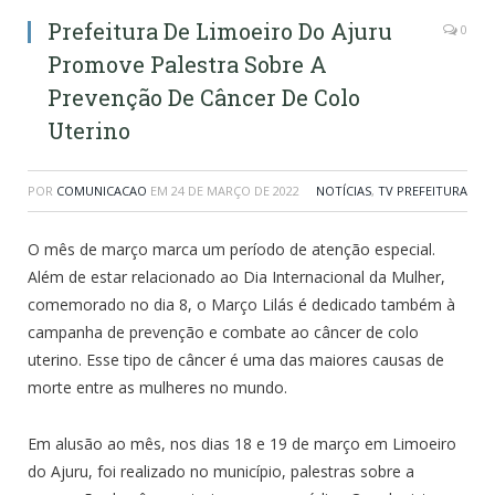
Prefeitura De Limoeiro Do Ajuru
0
Promove Palestra Sobre A
Prevenção De Câncer De Colo
Uterino
POR
COMUNICACAO
EM
24 DE MARÇO DE 2022
NOTÍCIAS
,
TV PREFEITURA
O mês de março marca um período de atenção especial.
Além de estar relacionado ao Dia Internacional da Mulher,
comemorado no dia 8, o Março Lilás é dedicado também à
campanha de prevenção e combate ao câncer de colo
uterino. Esse tipo de câncer é uma das maiores causas de
morte entre as mulheres no mundo.
Em alusão ao mês, nos dias 18 e 19 de março em Limoeiro
do Ajuru, foi realizado no município, palestras sobre a