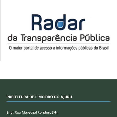
PREFEITURA DE LIMOEIRO DO AJURU
End.: Rua Marechal Rondon, S/N