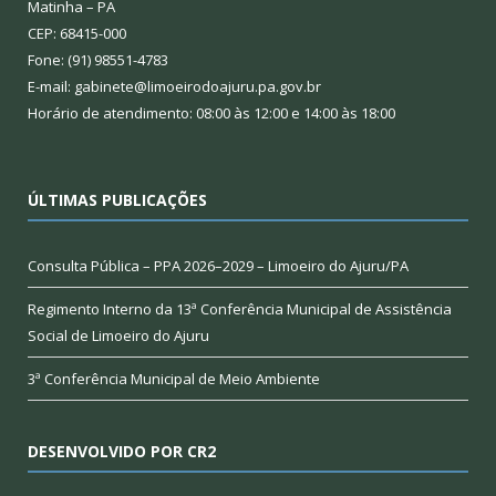
Matinha – PA
CEP: 68415-000
Fone: (91) 98551-4783
E-mail: gabinete@limoeirodoajuru.pa.gov.br
Horário de atendimento: 08:00 às 12:00 e 14:00 às 18:00
ÚLTIMAS PUBLICAÇÕES
Consulta Pública – PPA 2026–2029 – Limoeiro do Ajuru/PA
Regimento Interno da 13ª Conferência Municipal de Assistência
Social de Limoeiro do Ajuru
3ª Conferência Municipal de Meio Ambiente
DESENVOLVIDO POR CR2