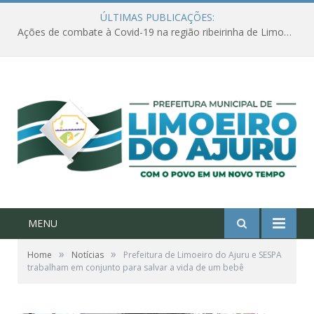
ÚLTIMAS PUBLICAÇÕES:
Ações de combate à Covid-19 na região ribeirinha de Limoeiro do Ajuru continuam
MENU
»
»
Home
Notícias
Prefeitura de Limoeiro do Ajuru e SESPA
trabalham em conjunto para salvar a vida de um bebê