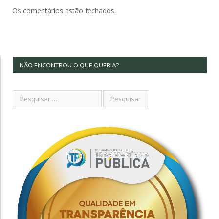
Os comentários estão fechados.
NÃO ENCONTROU O QUE QUERIA?