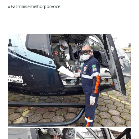
#
Fazmaisemelhorporvocê