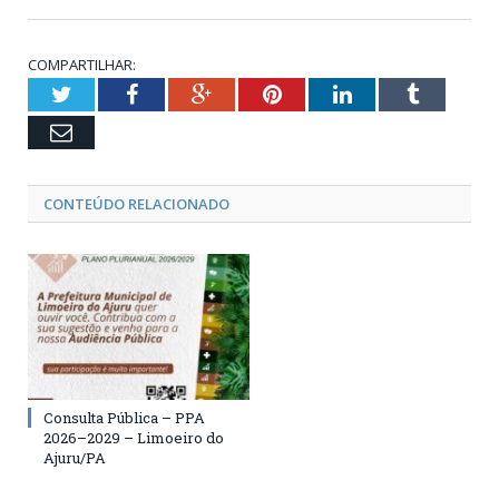
COMPARTILHAR:
Twitter
Facebook
Google+
Pinterest
LinkedIn
Tumblr
Email
CONTEÚDO RELACIONADO
Consulta Pública – PPA
2026–2029 – Limoeiro do
Ajuru/PA