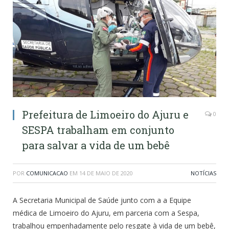
Prefeitura de Limoeiro do Ajuru e
0
SESPA trabalham em conjunto
para salvar a vida de um bebê
POR
COMUNICACAO
EM
14 DE MAIO DE 2020
NOTÍCIAS
A Secretaria Municipal de Saúde junto com a a Equipe
médica de Limoeiro do Ajuru, em parceria com a Sespa,
trabalhou empenhadamente pelo resgate à vida de um bebê,