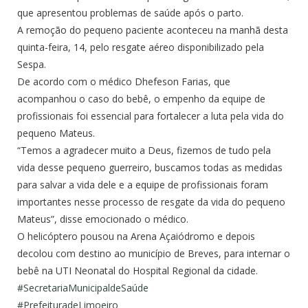
que apresentou problemas de saúde após o parto.
A remoção do pequeno paciente aconteceu na manhã desta
quinta-feira, 14, pelo resgate aéreo disponibilizado pela
Sespa.
De acordo com o médico Dhefeson Farias, que
acompanhou o caso do bebê, o empenho da equipe de
profissionais foi essencial para fortalecer a luta pe
la vida do
pequeno Mateus.
“Temos a agradecer muito a Deus, fizemos de tudo pela
vida desse pequeno guerreiro, buscamos todas as medidas
para salvar a vida dele e a equipe de profissionais foram
importantes nesse processo de resgate da vida do pequeno
Mateus”, disse emocionado o médico.
O helicóptero pousou na Arena Açaiódromo e depois
decolou com destino ao município de Breves, para internar o
bebê na UTI Neonatal do Hospital Regional da cidade.
#
SecretariaMunicipaldeSaúde
#
PrefeituradeLimoeiro