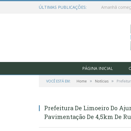
ÚLTIMAS PUBLICAÇÕES:
PÁGINA INICIAL
O
»
»
VOCÊ ESTÁ EM:
Home
Notícias
Prefeitu
Prefeitura De Limoeiro Do Aju
Pavimentação De 4,5km De Ru