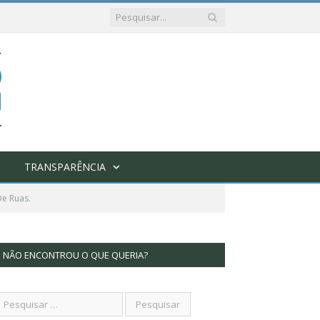
TRANSPARÊNCIA
De Ruas.
NÃO ENCONTROU O QUE QUERIA?