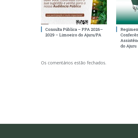
Consulta Pública – PPA 2026–
Regiment
2029 – Limoeiro do Ajuru/PA
Conferên
Assistên
do Ajuru
Os comentários estão fechados.