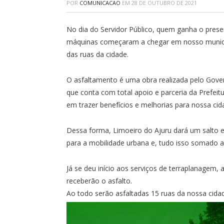
POR
COMUNICACAO
EM
28 DE OUTUBRO DE 2021
No dia do Servidor Público, quem ganha o presen
máquinas começaram a chegar em nosso municípi
das ruas da cidade.
O asfaltamento é uma obra realizada pelo Gove
que conta com total apoio e parceria da Prefei
em trazer benefícios e melhorias para nossa cid
Dessa forma, Limoeiro do Ajuru dará um salto
para a mobilidade urbana e, tudo isso somado 
Já se deu início aos serviços de terraplanagem,
receberão o asfalto.
Ao todo serão asfaltadas 15 ruas da nossa ci