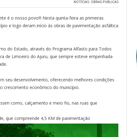
NOTÍCIAS
,
OBRAS PÚBLICAS
te é o nosso povo!!! Nesta quinta-feira as primeiras
o e logo deram início às obras de pavimentação asfáltica
rno do Estado, através do Programa Alfasto para Todos
tura de Limoeiro do Ajuru, que sempre esteve empenhada
ade.
 em seu desenvolvimento, oferecendo melhores condições
ao crescimento econômico do município.
 assim como, calçamento e meio fio, nas ruas que
dade, que compreende 4,5 KM de pavimentação