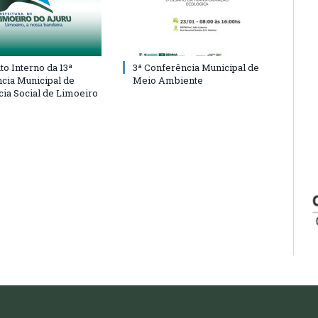
o Interno da 13ª
3ª Conferência Municipal de
cia Municipal de
Meio Ambiente
cia Social de Limoeiro