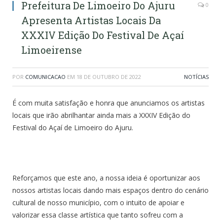
Prefeitura De Limoeiro Do Ajuru
0
Apresenta Artistas Locais Da
XXXIV Edição Do Festival De Açaí
Limoeirense
POR
COMUNICACAO
EM
18 DE OUTUBRO DE 2022
NOTÍCIAS
É com muita satisfação e honra que anunciamos os artistas
locais que irão abrilhantar ainda mais a XXXIV Edição do
Festival do Açaí de Limoeiro do Ajuru.
Reforçamos que este ano, a nossa ideia é oportunizar aos
nossos artistas locais dando mais espaços dentro do cenário
cultural de nosso município, com o intuito de apoiar e
valorizar essa classe artística que tanto sofreu com a