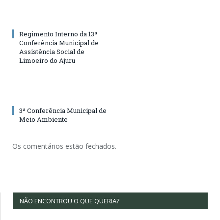
Regimento Interno da 13ª
Conferência Municipal de
Assistência Social de
Limoeiro do Ajuru
3ª Conferência Municipal de
Meio Ambiente
Os comentários estão fechados.
NÃO ENCONTROU O QUE QUERIA?