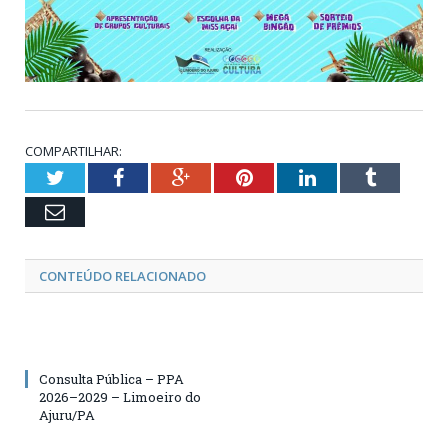
COMPARTILHAR:
Twitter
Facebook
Google+
Pinterest
LinkedIn
Tumblr
Email
CONTEÚDO RELACIONADO
Consulta Pública – PPA
2026–2029 – Limoeiro do
Ajuru/PA