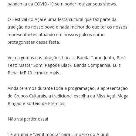
pandemia da COVID-19 sem poder realizar seus shows.
O Festival do Açaí é uma festa cultural que faz parte da
tradição do nosso povo e nada melhor do que ter os nossos
representantes atuando em nossos palcos como
protagonistas dessa festa.
Veja algumas das atrações Locais: Banda Tamo Junto, Pará
Fest; Master Som; Pagode Black; Banda Companhia, Luiz
Pena; MF 10 e muito mais…
Ainda teremos durante toda a programação, a apresentação
de Grupos Culturais, a tradicional escolha da Miss Açaí, Mega
Bingão e Sorteio de Prêmios.
Não vai perder essa!
Te arruma e “vemtimbora” para Limoeiro do Ajuru!!!