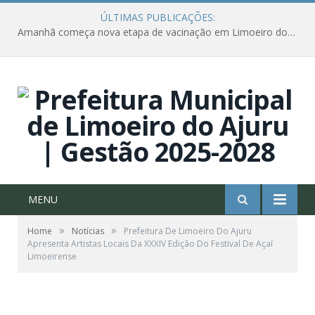
ÚLTIMAS PUBLICAÇÕES:
Amanhã começa nova etapa de vacinação em Limoeiro do Ajuru para idosos com 65 ou mais
MENU
»
»
Home
Notícias
Prefeitura De Limoeiro Do Ajuru
Apresenta Artistas Locais Da XXXIV Edição Do Festival De Açaí
Limoeirense