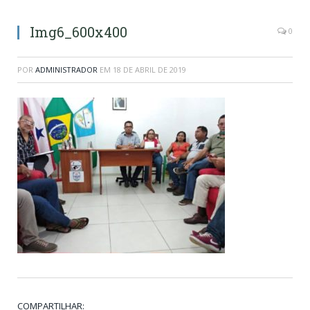
Img6_600x400
0
POR
ADMINISTRADOR
EM
18 DE ABRIL DE 2019
COMPARTILHAR: