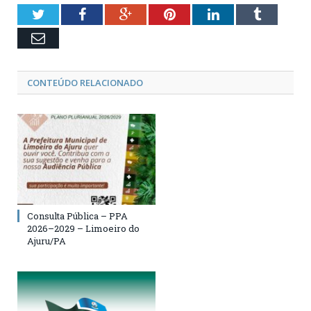
Twitter
Facebook
Google+
Pinterest
LinkedIn
Tumblr
Email
CONTEÚDO RELACIONADO
Consulta Pública – PPA
2026–2029 – Limoeiro do
Ajuru/PA