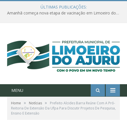
ÚLTIMAS PUBLICAÇÕES:
Amanhã começa nova etapa de vacinação em Limoeiro do Ajuru para idosos com 65 ou mais
MENU
»
»
Home
Notícias
Prefeito Alcides Barra Reúne Com A Pró-
Reitoria De Extensão Da Ufpa Para Discutir Projetos De Pesquisa,
Ensino E Extensão