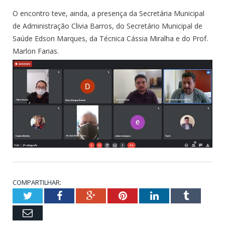
O encontro teve, ainda, a presença da Secretária Municipal
de Administração Clivia Barros, do Secretário Municipal de
Saúde Edson Marques, da Técnica Cássia Miralha e do Prof.
Marlon Farias.
COMPARTILHAR:
Twitter
Facebook
Google+
Pinterest
LinkedIn
Tumblr
Email