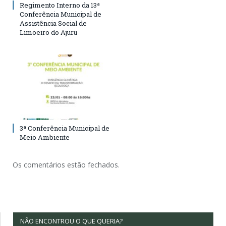
Regimento Interno da 13ª
Conferência Municipal de
Assistência Social de
Limoeiro do Ajuru
3ª Conferência Municipal de
Meio Ambiente
Os comentários estão fechados.
NÃO ENCONTROU O QUE QUERIA?