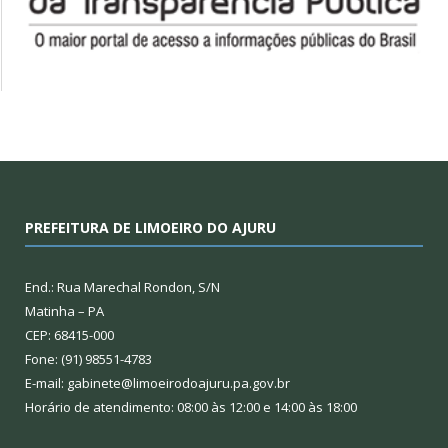
PREFEITURA DE LIMOEIRO DO AJURU
End.: Rua Marechal Rondon, S/N
Matinha – PA
CEP: 68415-000
Fone: (91) 98551-4783
E-mail: gabinete@limoeirodoajuru.pa.gov.br
Horário de atendimento: 08:00 às 12:00 e 14:00 às 18:00