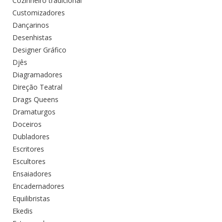
Cozinheiro tradicional
Customizadores
Dançarinos
Desenhistas
Designer Gráfico
Djês
Diagramadores
Direção Teatral
Drags Queens
Dramaturgos
Doceiros
Dubladores
Escritores
Escultores
Ensaiadores
Encadernadores
Equilibristas
Ekedis