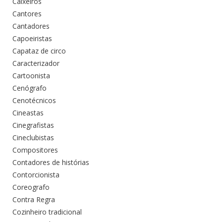
Caixeiros
Cantores
Cantadores
Capoeiristas
Capataz de circo
Caracterizador
Cartoonista
Cenógrafo
Cenotécnicos
Cineastas
Cinegrafistas
Cineclubistas
Compositores
Contadores de histórias
Contorcionista
Coreografo
Contra Regra
Cozinheiro tradicional