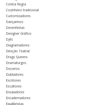
Contra Regra
Cozinheiro tradicional
Customizadores
Dançarinos
Desenhistas
Designer Gráfico
Djês
Diagramadores
Direção Teatral
Drags Queens
Dramaturgos
Doceiros
Dubladores
Escritores
Escultores
Ensaiadores
Encadernadores
Equilibristas