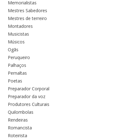
Memorialistas
Mestres Sabedores
Mestres de terreiro
Montadores
Musicistas
Músicos
Ogãs
Peruqueiro
Palhaços
Pernaltas
Poetas
Preparador Corporal
Preparador da voz
Produtores Culturais
Quilombolas
Rendeiras
Romancista
Roteirista