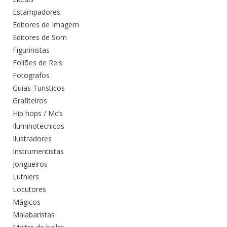
Estampadores
Editores de Imagem
Editores de Som
Figurinistas
Foliões de Reis
Fotografos
Guias Turisticos
Grafiteiros
Hip hops / Mc’s
Iluminotecnicos
Ilustradores
Instrumentistas
Jongueiros
Luthiers
Locutores
Mágicos
Malabaristas