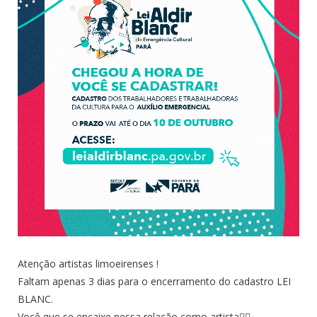
Atenção artistas limoeirenses !
Faltam apenas 3 dias para o encerramento do cadastro LEI
BLANC.
Você que se encaixe nessa relação como artista👇🏾