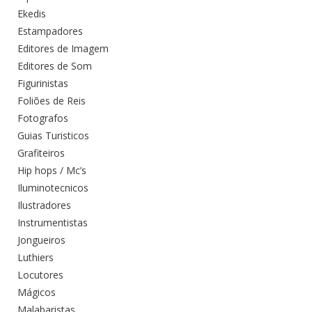
Ekedis
Estampadores
Editores de Imagem
Editores de Som
Figurinistas
Foliões de Reis
Fotografos
Guias Turisticos
Grafiteiros
Hip hops / Mc’s
Iluminotecnicos
Ilustradores
Instrumentistas
Jongueiros
Luthiers
Locutores
Mágicos
Malabaristas