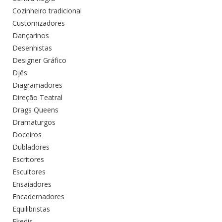
Cozinheiro tradicional
Customizadores
Dançarinos
Desenhistas
Designer Gráfico
Djês
Diagramadores
Direção Teatral
Drags Queens
Dramaturgos
Doceiros
Dubladores
Escritores
Escultores
Ensaiadores
Encadernadores
Equilibristas
Ekedis