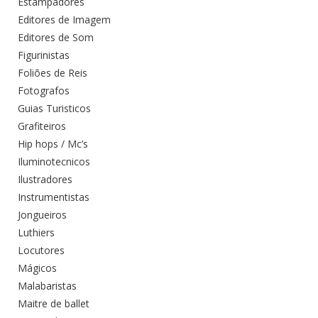
Estampadores
Editores de Imagem
Editores de Som
Figurinistas
Foliões de Reis
Fotografos
Guias Turisticos
Grafiteiros
Hip hops / Mc’s
Iluminotecnicos
Ilustradores
Instrumentistas
Jongueiros
Luthiers
Locutores
Mágicos
Malabaristas
Maitre de ballet