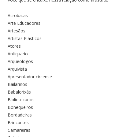
Acrobatas
Arte Educadores
Artesãos
Artistas Plásticos
Atores
Antiquario
Arqueologos
Arquivista
Apresentador circense
Bailarinos
Babalorixás
Bibliotecarios
Bonequeiros
Bordadeiras
Brincantes
Camareiras