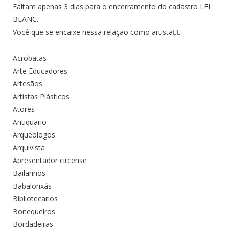
Faltam apenas 3 dias para o encerramento do cadastro LEI
BLANC.
Você que se encaixe nessa relação como artista👇🏾
Acrobatas
Arte Educadores
Artesãos
Artistas Plásticos
Atores
Antiquario
Arqueologos
Arquivista
Apresentador circense
Bailarinos
Babalorixás
Bibliotecarios
Bonequeiros
Bordadeiras