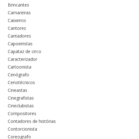
Brincantes
Camareiras
Caixeiros
Cantores
Cantadores
Capoeiristas
Capataz de circo
Caracterizador
Cartoonista
Cenógrafo
Cenotécnicos
Cineastas
Cinegrafistas
Cineclubistas
Compositores
Contadores de histórias
Contorcionista
Coreografo