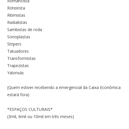
Romancista
Roteirista
Ritimistas
Radialistas
Sambistas de roda
Sonoplastas
Stripers
Tatuadores
Transformistas
Trapezistas
Yalorixás
(Quem estiver recebendo a emergencial da Caixa Econômica
estará fora)
*ESPAÇOS CULTURAIS*
(3mil, 6mil ou 10mil em três meses)