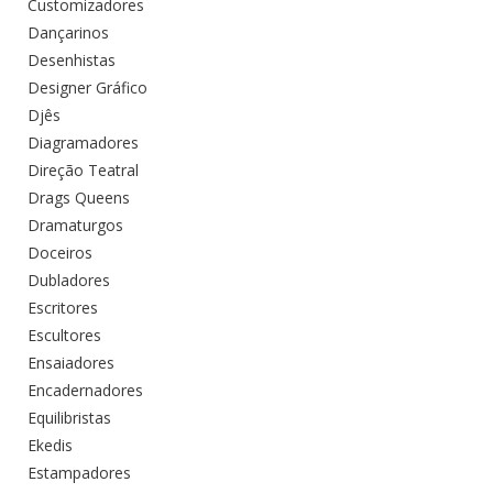
Customizadores
Dançarinos
Desenhistas
Designer Gráfico
Djês
Diagramadores
Direção Teatral
Drags Queens
Dramaturgos
Doceiros
Dubladores
Escritores
Escultores
Ensaiadores
Encadernadores
Equilibristas
Ekedis
Estampadores