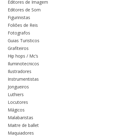
Editores de Imagem
Editores de Som
Figurinistas
Foliões de Reis
Fotografos
Guias Turisticos
Grafiteiros
Hip hops / Mc’s
Iluminotecnicos
Ilustradores
Instrumentistas
Jongueiros
Luthiers
Locutores
Mágicos
Malabaristas
Maitre de ballet
Maquiadores