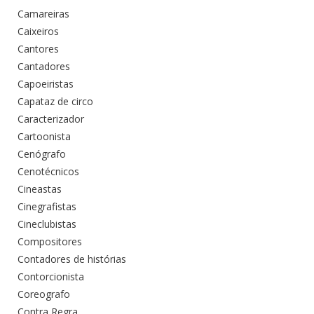
Camareiras
Caixeiros
Cantores
Cantadores
Capoeiristas
Capataz de circo
Caracterizador
Cartoonista
Cenógrafo
Cenotécnicos
Cineastas
Cinegrafistas
Cineclubistas
Compositores
Contadores de histórias
Contorcionista
Coreografo
Contra Regra