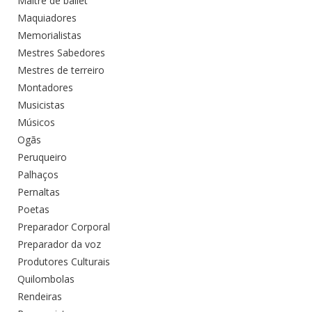
Maitre de ballet
Maquiadores
Memorialistas
Mestres Sabedores
Mestres de terreiro
Montadores
Musicistas
Músicos
Ogãs
Peruqueiro
Palhaços
Pernaltas
Poetas
Preparador Corporal
Preparador da voz
Produtores Culturais
Quilombolas
Rendeiras