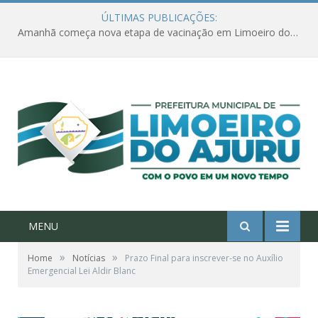
ÚLTIMAS PUBLICAÇÕES:
Amanhã começa nova etapa de vacinação em Limoeiro do Ajuru para idosos com 65 ou mais
MENU
»
»
Home
Notícias
Prazo Final para inscrever-se no Auxílio
Emergencial Lei Aldir Blanc