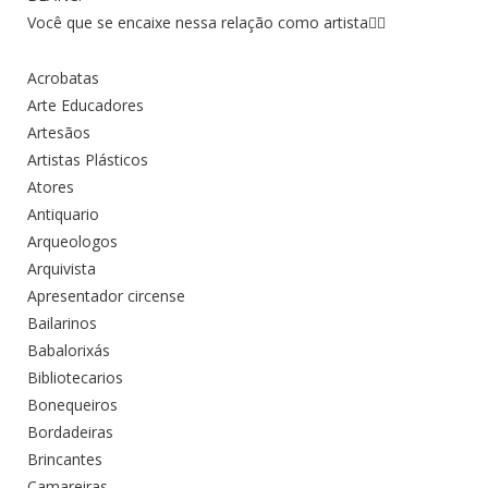
Você que se encaixe nessa relação como artista👇🏾
Acrobatas
Arte Educadores
Artesãos
Artistas Plásticos
Atores
Antiquario
Arqueologos
Arquivista
Apresentador circense
Bailarinos
Babalorixás
Bibliotecarios
Bonequeiros
Bordadeiras
Brincantes
Camareiras