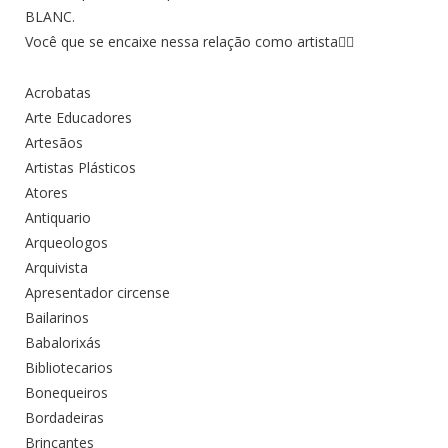
BLANC.
Você que se encaixe nessa relação como artista👇🏾
Acrobatas
Arte Educadores
Artesãos
Artistas Plásticos
Atores
Antiquario
Arqueologos
Arquivista
Apresentador circense
Bailarinos
Babalorixás
Bibliotecarios
Bonequeiros
Bordadeiras
Brincantes