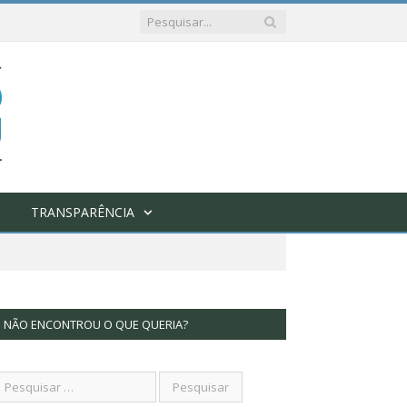
TRANSPARÊNCIA
NÃO ENCONTROU O QUE QUERIA?