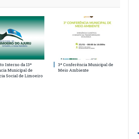
o Interno da 13ª
3ª Conferência Municipal de
cia Municipal de
Meio Ambiente
cia Social de Limoeiro