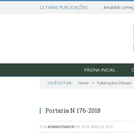
ÚLTIMAS PUBLICAÇÕES:
PÁGINA INICIAL
O
»
VOCÊ ESTÁ EM:
Home
Publicações Oficiais
Portaria N 176-2018
POR
ADMINISTRADOR
EM
16 DE ABRIL DE 2019