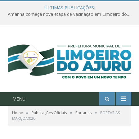
ÚLTIMAS PUBLICAÇÕES:
Amanhã começa nova etapa de vacinação em Limoeiro do Ajuru para idosos com 65 ou mais
MENU
»
»
»
Home
Publicações Oficiais
Portarias
PORTARIAS
MARÇO/2020