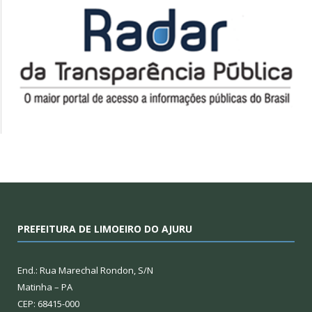
PREFEITURA DE LIMOEIRO DO AJURU
End.: Rua Marechal Rondon, S/N
Matinha – PA
CEP: 68415-000