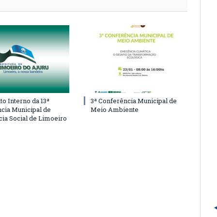
o Interno da 13ª
3ª Conferência Municipal de
cia Municipal de
Meio Ambiente
cia Social de Limoeiro