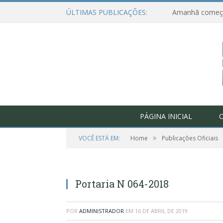
ÚLTIMAS PUBLICAÇÕES:
PÁGINA INICIAL
O
»
VOCÊ ESTÁ EM:
Home
Publicações Oficiais
Portaria N 064-2018
POR
ADMINISTRADOR
EM
16 DE ABRIL DE 2019