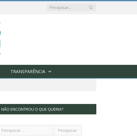
TRANSPARÊNCIA
NÃO ENCONTROU O QUE QUERIA?