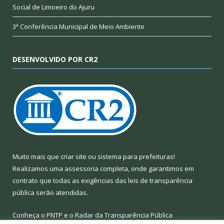
Social de Limoeiro do Ajuru
3ª Conferência Municipal de Meio Ambiente
DESENVOLVIDO POR CR2
Muito mais que
criar site
ou
sistema para prefeituras
!
Realizamos uma
assessoria
completa, onde garantimos em
contrato que todas as exigências das
leis de transparência
pública
serão atendidas.
Conheça o
PNTP
e o
Radar da Transparência Pública