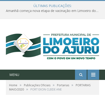
ÚLTIMAS PUBLICAÇÕES:
Amanhã começa nova etapa de vacinação em Limoeiro do Ajuru para idosos com 65 ou mais
MENU
»
»
»
Home
Publicações Oficiais
Portarias
PORTARIAS
»
MAIO/2020
PORT EXON CLEIDE ANE