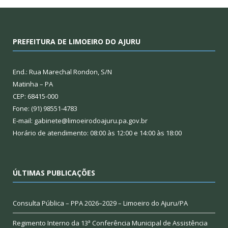
PREFEITURA DE LIMOEIRO DO AJURU
End.: Rua Marechal Rondon, S/N
Matinha – PA
CEP: 68415-000
Fone: (91) 98551-4783
E-mail: gabinete@limoeirodoajuru.pa.gov.br
Horário de atendimento: 08:00 às 12:00 e 14:00 às 18:00
ÚLTIMAS PUBLICAÇÕES
Consulta Pública – PPA 2026–2029 – Limoeiro do Ajuru/PA
Regimento Interno da 13ª Conferência Municipal de Assistência