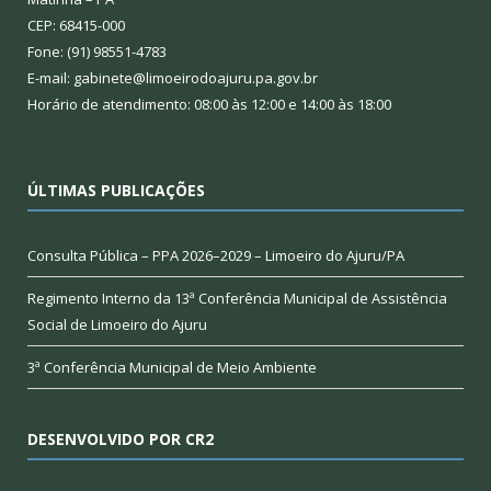
CEP: 68415-000
Fone: (91) 98551-4783
E-mail: gabinete@limoeirodoajuru.pa.gov.br
Horário de atendimento: 08:00 às 12:00 e 14:00 às 18:00
ÚLTIMAS PUBLICAÇÕES
Consulta Pública – PPA 2026–2029 – Limoeiro do Ajuru/PA
Regimento Interno da 13ª Conferência Municipal de Assistência
Social de Limoeiro do Ajuru
3ª Conferência Municipal de Meio Ambiente
DESENVOLVIDO POR CR2