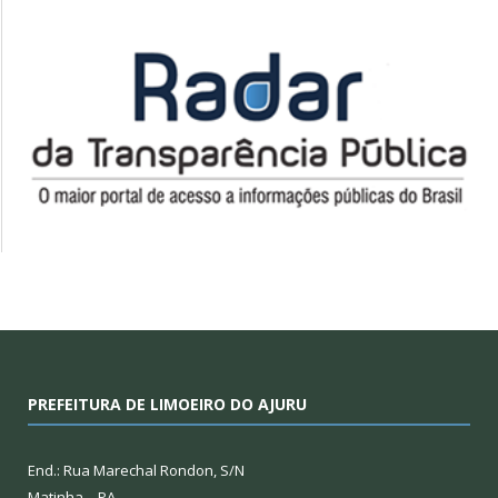
PREFEITURA DE LIMOEIRO DO AJURU
End.: Rua Marechal Rondon, S/N
Matinha – PA