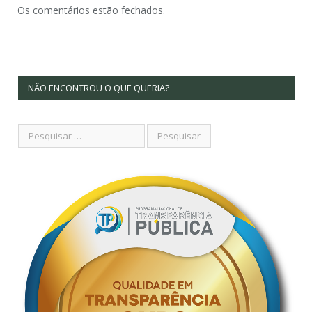
Os comentários estão fechados.
NÃO ENCONTROU O QUE QUERIA?