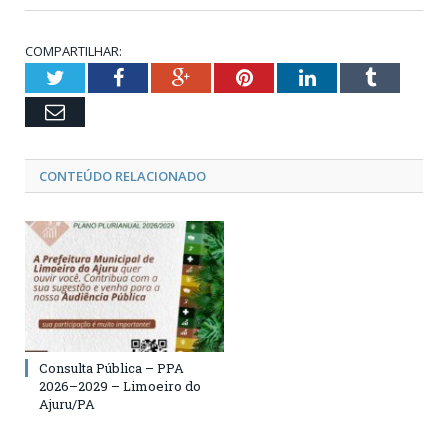
COMPARTILHAR:
Twitter
Facebook
Google+
Pinterest
LinkedIn
Tumblr
Email
CONTEÚDO RELACIONADO
Consulta Pública – PPA
2026–2029 – Limoeiro do
Ajuru/PA