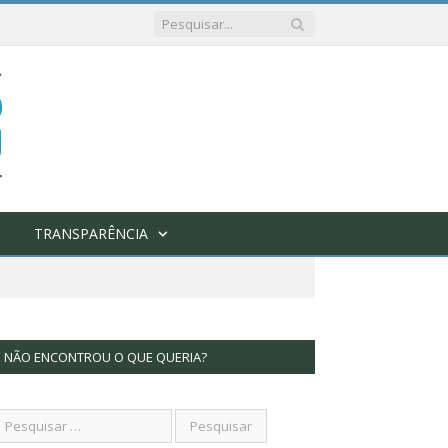
TRANSPARÊNCIA
NÃO ENCONTROU O QUE QUERIA?