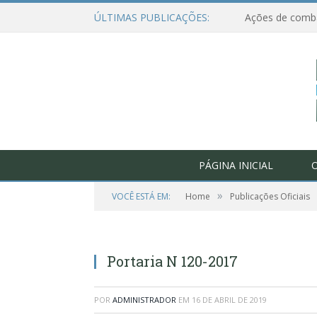
ÚLTIMAS PUBLICAÇÕES:
PÁGINA INICIAL
O
»
VOCÊ ESTÁ EM:
Home
Publicações Oficiais
Portaria N 120-2017
POR
ADMINISTRADOR
EM
16 DE ABRIL DE 2019