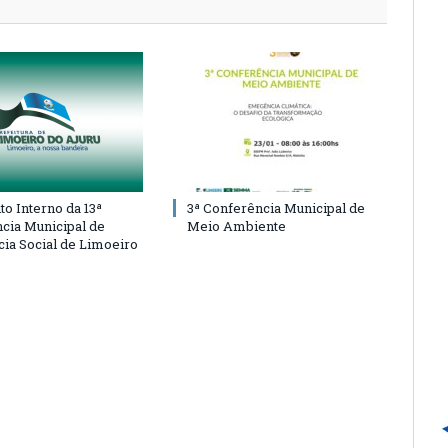
o Interno da 13ª
3ª Conferência Municipal de
cia Municipal de
Meio Ambiente
cia Social de Limoeiro