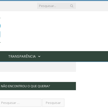
TRANSPARÊNCIA
NÃO ENCONTROU O QUE QUERIA?