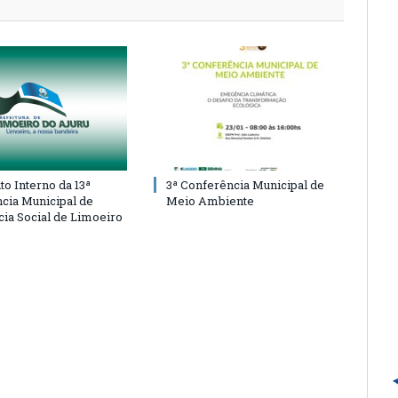
o Interno da 13ª
3ª Conferência Municipal de
cia Municipal de
Meio Ambiente
cia Social de Limoeiro