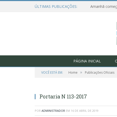
ÚLTIMAS PUBLICAÇÕES:
PÁGINA INICIAL
O
»
VOCÊ ESTÁ EM:
Home
Publicações Oficiais
Portaria N 113-2017
POR
ADMINISTRADOR
EM
16 DE ABRIL DE 2019