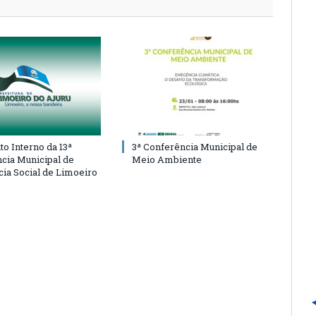
o Interno da 13ª
3ª Conferência Municipal de
cia Municipal de
Meio Ambiente
cia Social de Limoeiro