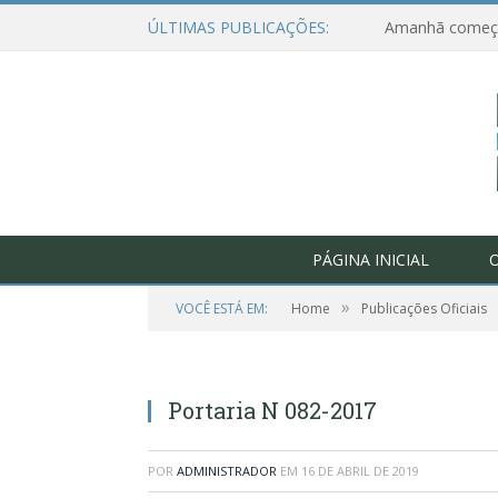
ÚLTIMAS PUBLICAÇÕES:
PÁGINA INICIAL
O
»
VOCÊ ESTÁ EM:
Home
Publicações Oficiais
Portaria N 082-2017
POR
ADMINISTRADOR
EM
16 DE ABRIL DE 2019