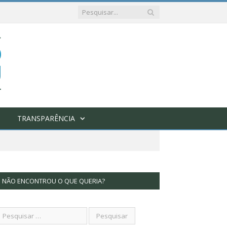
TRANSPARÊNCIA
NÃO ENCONTROU O QUE QUERIA?