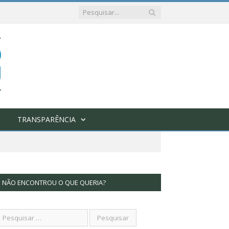
TRANSPARÊNCIA
NÃO ENCONTROU O QUE QUERIA?