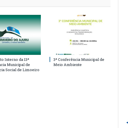
o Interno da 13ª
3ª Conferência Municipal de
cia Municipal de
Meio Ambiente
cia Social de Limoeiro