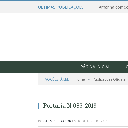
ÚLTIMAS PUBLICAÇÕES:
PÁGINA INICIAL
O
»
VOCÊ ESTÁ EM:
Home
Publicações Oficiais
Portaria N 033-2019
POR
ADMINISTRADOR
EM
16 DE ABRIL DE 2019