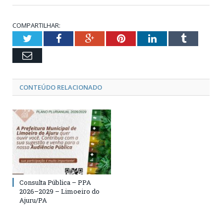
COMPARTILHAR:
Twitter
Facebook
Google+
Pinterest
LinkedIn
Tumblr
Email
CONTEÚDO RELACIONADO
Consulta Pública – PPA
2026–2029 – Limoeiro do
Ajuru/PA