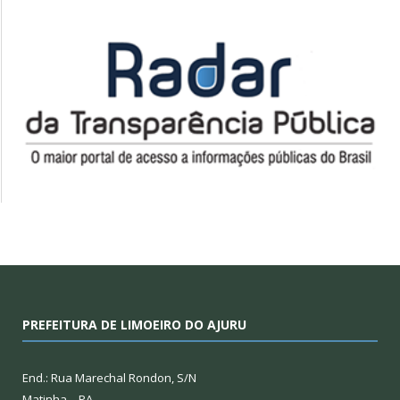
PREFEITURA DE LIMOEIRO DO AJURU
End.: Rua Marechal Rondon, S/N
Matinha – PA