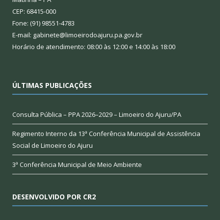
CEP: 68415-000
Fone: (91) 98551-4783
E-mail: gabinete@limoeirodoajuru.pa.gov.br
Horário de atendimento: 08:00 às 12:00 e 14:00 às 18:00
ÚLTIMAS PUBLICAÇÕES
Consulta Pública – PPA 2026–2029 – Limoeiro do Ajuru/PA
Regimento Interno da 13ª Conferência Municipal de Assistência
Social de Limoeiro do Ajuru
3ª Conferência Municipal de Meio Ambiente
DESENVOLVIDO POR CR2