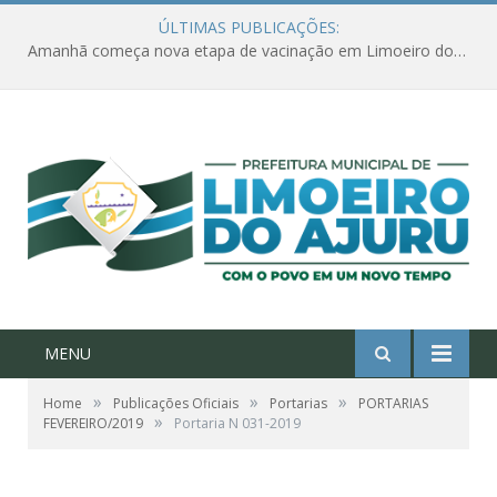
ÚLTIMAS PUBLICAÇÕES:
Amanhã começa nova etapa de vacinação em Limoeiro do Ajuru para idosos com 65 ou mais
MENU
»
»
»
Home
Publicações Oficiais
Portarias
PORTARIAS
»
FEVEREIRO/2019
Portaria N 031-2019