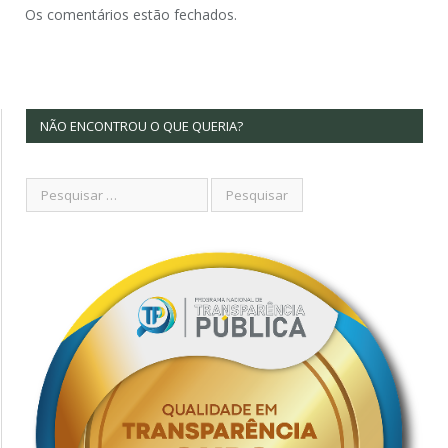
Os comentários estão fechados.
NÃO ENCONTROU O QUE QUERIA?