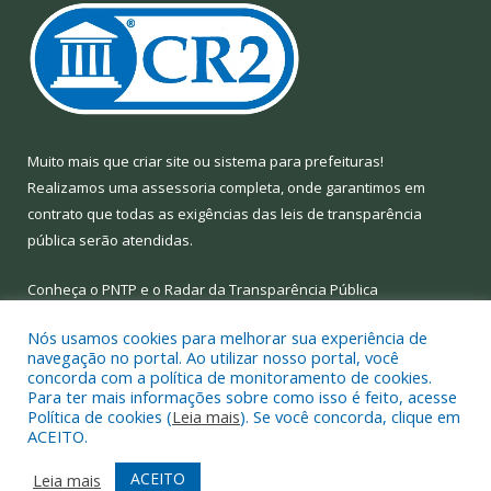
Muito mais que
criar site
ou
sistema para prefeituras
!
Realizamos uma
assessoria
completa, onde garantimos em
contrato que todas as exigências das
leis de transparência
pública
serão atendidas.
Conheça o
PNTP
e o
Radar da Transparência Pública
Nós usamos cookies para melhorar sua experiência de
navegação no portal. Ao utilizar nosso portal, você
concorda com a política de monitoramento de cookies.
Para ter mais informações sobre como isso é feito, acesse
Todos os direitos reservados a Prefeitura Municipal de Limoeiro
Política de cookies (
Leia mais
). Se você concorda, clique em
do Ajuru.
ACEITO.
Mapa do Site
Acessar Área Administrativa
ACEITO
Leia mais