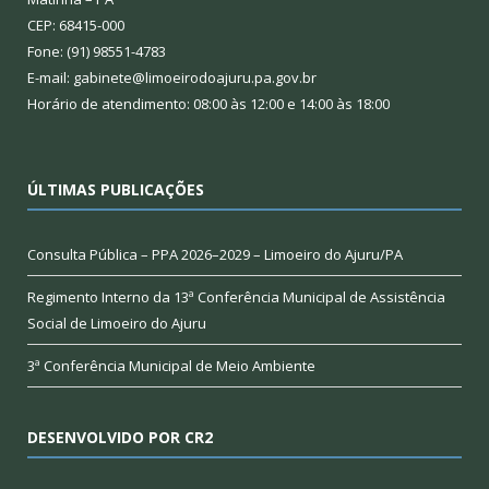
CEP: 68415-000
Fone: (91) 98551-4783
E-mail: gabinete@limoeirodoajuru.pa.gov.br
Horário de atendimento: 08:00 às 12:00 e 14:00 às 18:00
ÚLTIMAS PUBLICAÇÕES
Consulta Pública – PPA 2026–2029 – Limoeiro do Ajuru/PA
Regimento Interno da 13ª Conferência Municipal de Assistência
Social de Limoeiro do Ajuru
3ª Conferência Municipal de Meio Ambiente
DESENVOLVIDO POR CR2