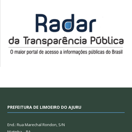
PREFEITURA DE LIMOEIRO DO AJURU
End.: Rua Marechal Rondon, S/N
Matinha – PA