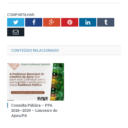
COMPARTILHAR:
Twitter
Facebook
Google+
Pinterest
LinkedIn
Tumblr
Email
CONTEÚDO RELACIONADO
Consulta Pública – PPA
2026–2029 – Limoeiro do
Ajuru/PA