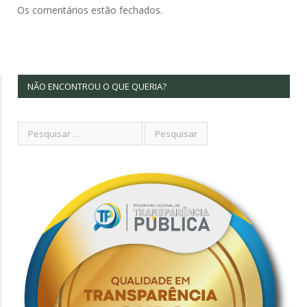
Os comentários estão fechados.
NÃO ENCONTROU O QUE QUERIA?