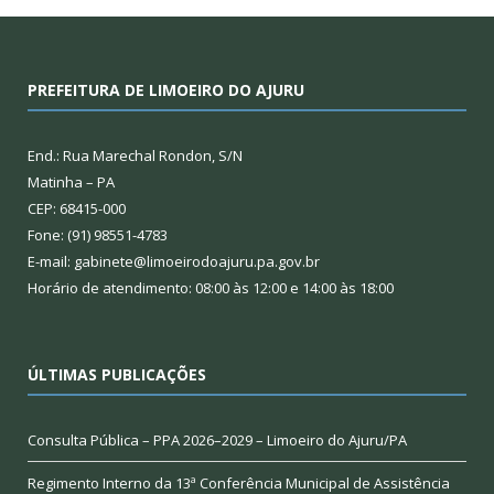
PREFEITURA DE LIMOEIRO DO AJURU
End.: Rua Marechal Rondon, S/N
Matinha – PA
CEP: 68415-000
Fone: (91) 98551-4783
E-mail: gabinete@limoeirodoajuru.pa.gov.br
Horário de atendimento: 08:00 às 12:00 e 14:00 às 18:00
ÚLTIMAS PUBLICAÇÕES
Consulta Pública – PPA 2026–2029 – Limoeiro do Ajuru/PA
Regimento Interno da 13ª Conferência Municipal de Assistência