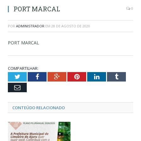
PORT MARCAL
0
POR
ADMINISTRADOR
EM
28 DE AGOSTO DE 2020
PORT MARCAL
COMPARTILHAR:
Twitter
Facebook
Google+
Pinterest
LinkedIn
Tumblr
Email
CONTEÚDO RELACIONADO