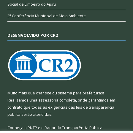
Social de Limoeiro do Ajuru
3ª Conferência Municipal de Meio Ambiente
DESENVOLVIDO POR CR2
Muito mais que
criar site
ou
sistema para prefeituras
!
Realizamos uma
assessoria
completa, onde garantimos em
contrato que todas as exigências das
leis de transparência
pública
serão atendidas.
Conheça o
PNTP
e o
Radar da Transparência Pública