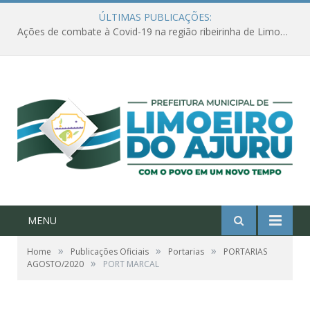
ÚLTIMAS PUBLICAÇÕES:
Ações de combate à Covid-19 na região ribeirinha de Limoeiro do Ajuru continuam
MENU
»
»
»
Home
Publicações Oficiais
Portarias
PORTARIAS
»
AGOSTO/2020
PORT MARCAL