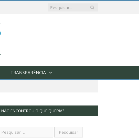
TRANSPARÊNCIA
NÃO ENCONTROU O QUE QUERIA?