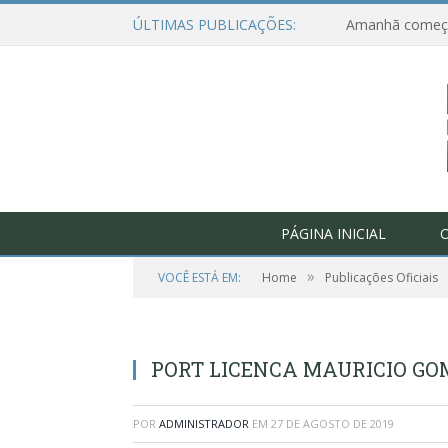
ÚLTIMAS PUBLICAÇÕES:
PÁGINA INICIAL
O
»
VOCÊ ESTÁ EM:
Home
Publicações Oficiais
PORT LICENCA MAURICIO GO
POR
ADMINISTRADOR
EM
27 DE AGOSTO DE 2019