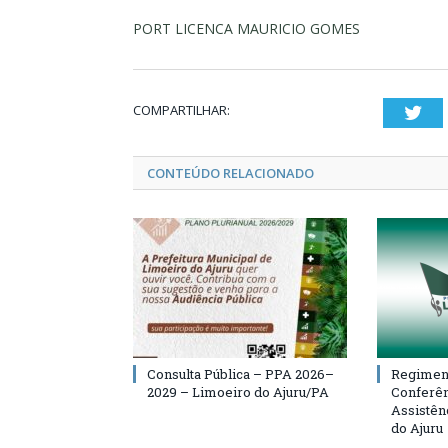
PORT LICENCA MAURICIO GOMES
COMPARTILHAR:
Twi
CONTEÚDO RELACIONADO
Consulta Pública – PPA 2026–
Regiment
2029 – Limoeiro do Ajuru/PA
Conferên
Assistên
do Ajuru