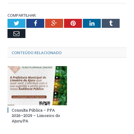
COMPARTILHAR:
Twitter
Facebook
Google+
Pinterest
LinkedIn
Tumblr
Email
CONTEÚDO RELACIONADO
Consulta Pública – PPA
2026–2029 – Limoeiro do
Ajuru/PA