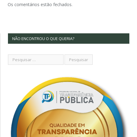
Os comentários estão fechados.
NÃO ENCONTROU O QUE QUERIA?