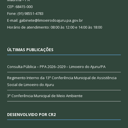
CEP: 68415-000
Fone: (91) 98551-4783
E-mail: gabinete@limoeirodoajuru.pa.gov.br
Horário de atendimento: 08:00 às 12:00 e 14:00 às 18:00
ÚLTIMAS PUBLICAÇÕES
Consulta Pública – PPA 2026–2029 – Limoeiro do Ajuru/PA
Regimento Interno da 13ª Conferência Municipal de Assistência
Social de Limoeiro do Ajuru
3ª Conferência Municipal de Meio Ambiente
DESENVOLVIDO POR CR2