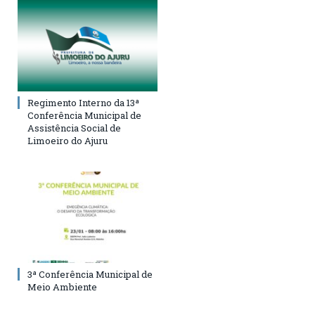
Regimento Interno da 13ª
Conferência Municipal de
Assistência Social de
Limoeiro do Ajuru
3ª Conferência Municipal de
Meio Ambiente