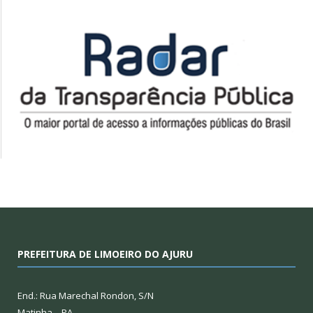
PREFEITURA DE LIMOEIRO DO AJURU
End.: Rua Marechal Rondon, S/N
Matinha – PA