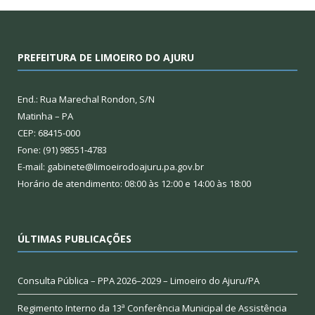
PREFEITURA DE LIMOEIRO DO AJURU
End.: Rua Marechal Rondon, S/N
Matinha – PA
CEP: 68415-000
Fone: (91) 98551-4783
E-mail: gabinete@limoeirodoajuru.pa.gov.br
Horário de atendimento: 08:00 às 12:00 e 14:00 às 18:00
ÚLTIMAS PUBLICAÇÕES
Consulta Pública – PPA 2026–2029 – Limoeiro do Ajuru/PA
Regimento Interno da 13ª Conferência Municipal de Assistência