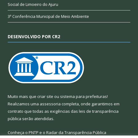
Social de Limoeiro do Ajuru
3ª Conferência Municipal de Meio Ambiente
DESENVOLVIDO POR CR2
Muito mais que
criar site
ou
sistema para prefeituras
!
Realizamos uma
assessoria
completa, onde garantimos em
contrato que todas as exigências das
leis de transparência
pública
serão atendidas.
Conheça o
PNTP
e o
Radar da Transparência Pública