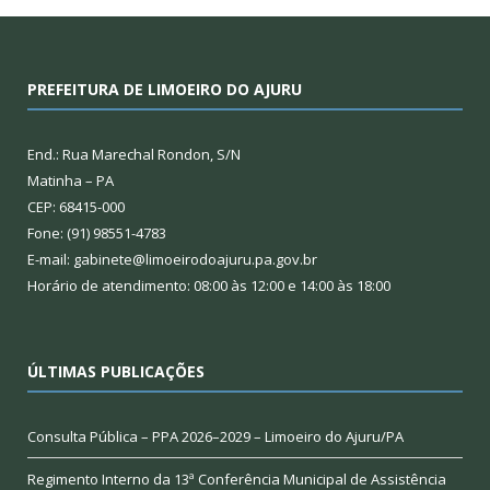
PREFEITURA DE LIMOEIRO DO AJURU
End.: Rua Marechal Rondon, S/N
Matinha – PA
CEP: 68415-000
Fone: (91) 98551-4783
E-mail: gabinete@limoeirodoajuru.pa.gov.br
Horário de atendimento: 08:00 às 12:00 e 14:00 às 18:00
ÚLTIMAS PUBLICAÇÕES
Consulta Pública – PPA 2026–2029 – Limoeiro do Ajuru/PA
Regimento Interno da 13ª Conferência Municipal de Assistência