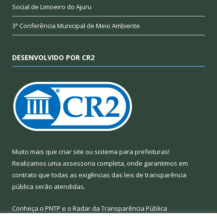
Social de Limoeiro do Ajuru
3ª Conferência Municipal de Meio Ambiente
DESENVOLVIDO POR CR2
Muito mais que
criar site
ou
sistema para prefeituras
!
Realizamos uma
assessoria
completa, onde garantimos em
contrato que todas as exigências das
leis de transparência
pública
serão atendidas.
Conheça o
PNTP
e o
Radar da Transparência Pública