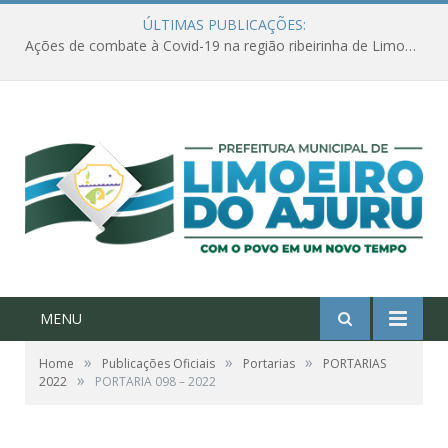
ÚLTIMAS PUBLICAÇÕES:
Ações de combate à Covid-19 na região ribeirinha de Limoeiro do Ajuru continuam
MENU
»
»
»
Home
Publicações Oficiais
Portarias
PORTARIAS
»
2022
PORTARIA 098 – 2022