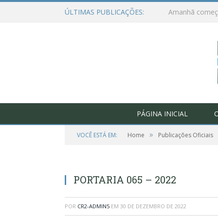
ÚLTIMAS PUBLICAÇÕES:
PÁGINA INICIAL
O
»
VOCÊ ESTÁ EM:
Home
Publicações Oficiais
PORTARIA 065 – 2022
POR
CR2-ADMIN5
EM
30 DE DEZEMBRO DE 2022