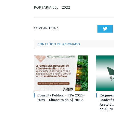
PORTARIA 065 - 2022
COMPARTILHAR:
Twi
CONTEÚDO RELACIONADO
Consulta Pública – PPA 2026–
Regiment
2029 – Limoeiro do Ajuru/PA
Conferên
Assistên
do Ajuru