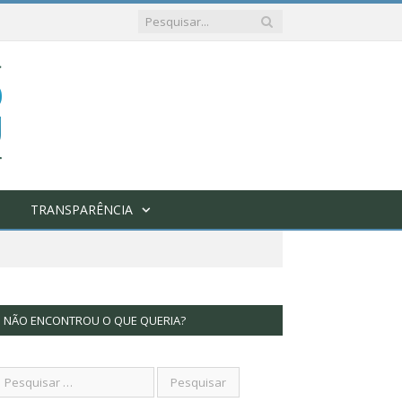
TRANSPARÊNCIA
NÃO ENCONTROU O QUE QUERIA?