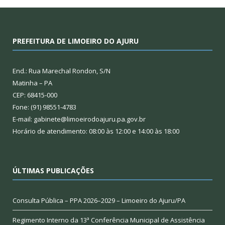
PREFEITURA DE LIMOEIRO DO AJURU
End.: Rua Marechal Rondon, S/N
Matinha – PA
CEP: 68415-000
Fone: (91) 98551-4783
E-mail: gabinete@limoeirodoajuru.pa.gov.br
Horário de atendimento: 08:00 às 12:00 e 14:00 às 18:00
ÚLTIMAS PUBLICAÇÕES
Consulta Pública – PPA 2026–2029 – Limoeiro do Ajuru/PA
Regimento Interno da 13ª Conferência Municipal de Assistência