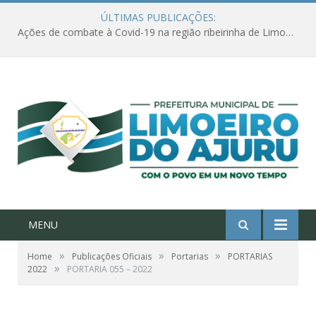
ÚLTIMAS PUBLICAÇÕES:
Ações de combate à Covid-19 na região ribeirinha de Limoeiro do Ajuru continuam
MENU
»
»
»
Home
Publicações Oficiais
Portarias
PORTARIAS
»
2022
PORTARIA 055 – 2022