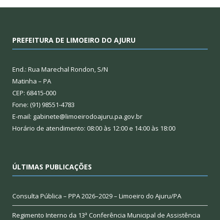
PREFEITURA DE LIMOEIRO DO AJURU
End.: Rua Marechal Rondon, S/N
Matinha – PA
CEP: 68415-000
Fone: (91) 98551-4783
E-mail: gabinete@limoeirodoajuru.pa.gov.br
Horário de atendimento: 08:00 às 12:00 e 14:00 às 18:00
ÚLTIMAS PUBLICAÇÕES
Consulta Pública – PPA 2026–2029 – Limoeiro do Ajuru/PA
Regimento Interno da 13ª Conferência Municipal de Assistência