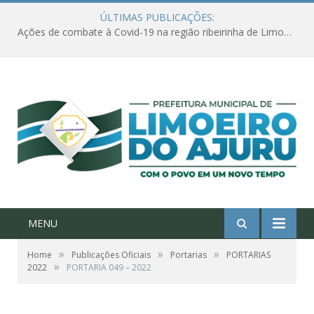
ÚLTIMAS PUBLICAÇÕES:
Ações de combate à Covid-19 na região ribeirinha de Limoeiro do Ajuru continuam
MENU
»
»
»
Home
Publicações Oficiais
Portarias
PORTARIAS
»
2022
PORTARIA 049 – 2022