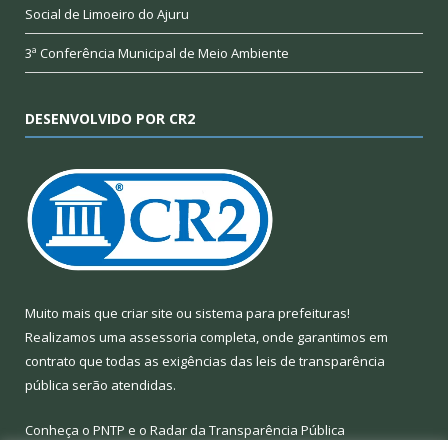
Social de Limoeiro do Ajuru
3ª Conferência Municipal de Meio Ambiente
DESENVOLVIDO POR CR2
Muito mais que
criar site
ou
sistema para prefeituras
!
Realizamos uma
assessoria
completa, onde garantimos em
contrato que todas as exigências das
leis de transparência
pública
serão atendidas.
Conheça o
PNTP
e o
Radar da Transparência Pública