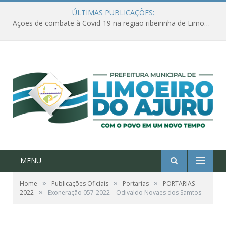
ÚLTIMAS PUBLICAÇÕES:
Ações de combate à Covid-19 na região ribeirinha de Limoeiro do Ajuru continuam
MENU
»
»
»
Home
Publicações Oficiais
Portarias
PORTARIAS
»
2022
Exoneração 057-2022 – Odivaldo Novaes dos Samtos