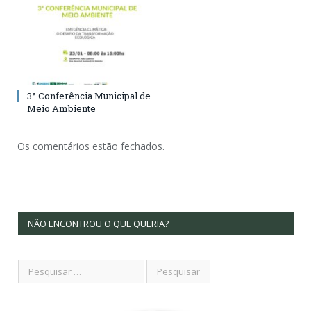
3ª Conferência Municipal de
Meio Ambiente
Os comentários estão fechados.
NÃO ENCONTROU O QUE QUERIA?