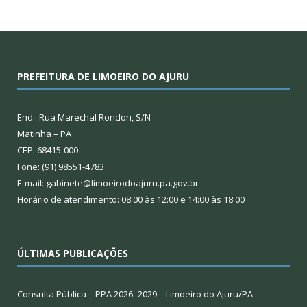
PREFEITURA DE LIMOEIRO DO AJURU
End.: Rua Marechal Rondon, S/N
Matinha – PA
CEP: 68415-000
Fone: (91) 98551-4783
E-mail: gabinete@limoeirodoajuru.pa.gov.br
Horário de atendimento: 08:00 às 12:00 e 14:00 às 18:00
ÚLTIMAS PUBLICAÇÕES
Consulta Pública – PPA 2026–2029 – Limoeiro do Ajuru/PA