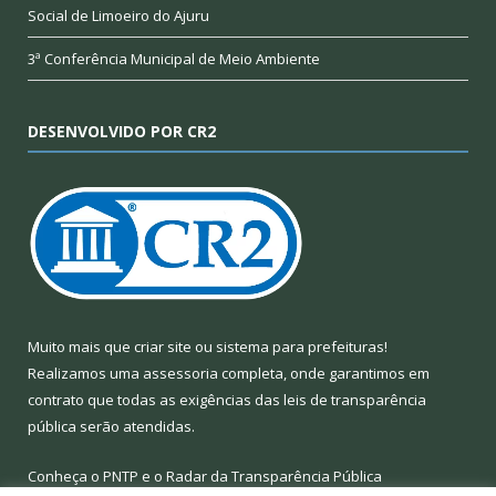
Social de Limoeiro do Ajuru
3ª Conferência Municipal de Meio Ambiente
DESENVOLVIDO POR CR2
Muito mais que
criar site
ou
sistema para prefeituras
!
Realizamos uma
assessoria
completa, onde garantimos em
contrato que todas as exigências das
leis de transparência
pública
serão atendidas.
Conheça o
PNTP
e o
Radar da Transparência Pública