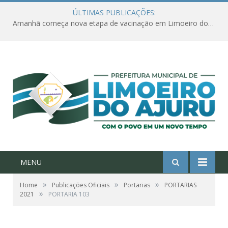
ÚLTIMAS PUBLICAÇÕES:
Amanhã começa nova etapa de vacinação em Limoeiro do Ajuru para idosos com 65 ou mais
MENU
»
»
»
Home
Publicações Oficiais
Portarias
PORTARIAS
»
2021
PORTARIA 103