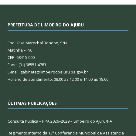
PREFEITURA DE LIMOEIRO DO AJURU
End.: Rua Marechal Rondon, S/N
Matinha – PA
CEP: 68415-000
Fone: (91) 98551-4783
E-mail: gabinete@limoeirodoajuru.pa.gov.br
Horário de atendimento: 08:00 às 12:00 e 14:00 às 18:00
ÚLTIMAS PUBLICAÇÕES
Consulta Pública – PPA 2026–2029 – Limoeiro do Ajuru/PA
Regimento Interno da 13ª Conferência Municipal de Assistência