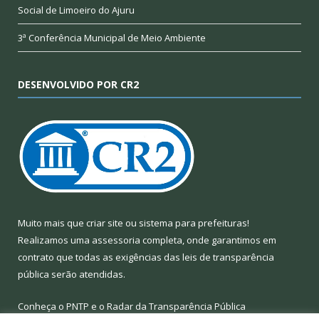
Social de Limoeiro do Ajuru
3ª Conferência Municipal de Meio Ambiente
DESENVOLVIDO POR CR2
Muito mais que
criar site
ou
sistema para prefeituras
!
Realizamos uma
assessoria
completa, onde garantimos em
contrato que todas as exigências das
leis de transparência
pública
serão atendidas.
Conheça o
PNTP
e o
Radar da Transparência Pública