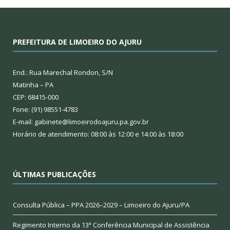
PREFEITURA DE LIMOEIRO DO AJURU
End.: Rua Marechal Rondon, S/N
Matinha – PA
CEP: 68415-000
Fone: (91) 98551-4783
E-mail: gabinete@limoeirodoajuru.pa.gov.br
Horário de atendimento: 08:00 às 12:00 e 14:00 às 18:00
ÚLTIMAS PUBLICAÇÕES
Consulta Pública – PPA 2026–2029 – Limoeiro do Ajuru/PA
Regimento Interno da 13ª Conferência Municipal de Assistência