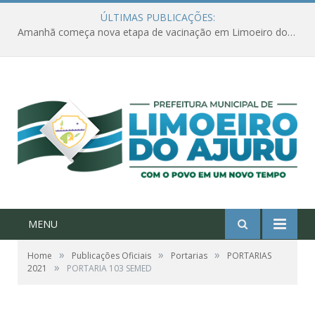
ÚLTIMAS PUBLICAÇÕES:
Amanhã começa nova etapa de vacinação em Limoeiro do Ajuru para idosos com 65 ou mais
MENU
»
»
»
Home
Publicações Oficiais
Portarias
PORTARIAS
»
2021
PORTARIA 103 SEMED