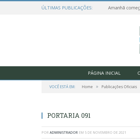
ÚLTIMAS PUBLICAÇÕES:
PÁGINA INICIAL
O
»
VOCÊ ESTÁ EM:
Home
Publicações Oficiais
PORTARIA 091
POR
ADMINISTRADOR
EM
5 DE NOVEMBRO DE 2021