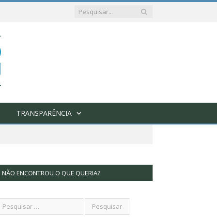
TRANSPARÊNCIA
NÃO ENCONTROU O QUE QUERIA?