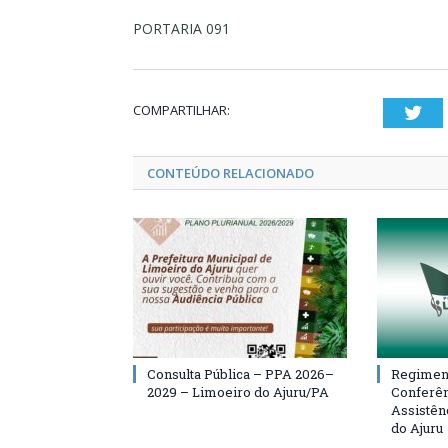
PORTARIA 091
COMPARTILHAR:
Twi
CONTEÚDO RELACIONADO
Consulta Pública – PPA 2026–
Regiment
2029 – Limoeiro do Ajuru/PA
Conferên
Assistên
do Ajuru