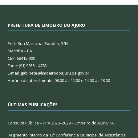
PREFEITURA DE LIMOEIRO DO AJURU
End.: Rua Marechal Rondon, S/N
Matinha – PA
CEP: 68415-000
Fone: (91) 98551-4783
E-mail: gabinete@limoeirodoajuru.pa.gov.br
Horário de atendimento: 08:00 às 12:00 e 14:00 às 18:00
ÚLTIMAS PUBLICAÇÕES
Consulta Pública – PPA 2026–2029 – Limoeiro do Ajuru/PA
Regimento Interno da 13ª Conferência Municipal de Assistência