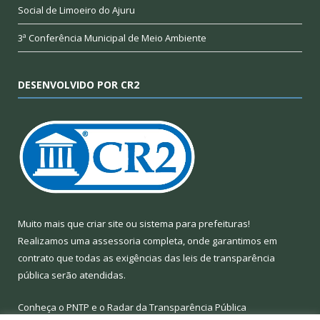
Social de Limoeiro do Ajuru
3ª Conferência Municipal de Meio Ambiente
DESENVOLVIDO POR CR2
Muito mais que
criar site
ou
sistema para prefeituras
!
Realizamos uma
assessoria
completa, onde garantimos em
contrato que todas as exigências das
leis de transparência
pública
serão atendidas.
Conheça o
PNTP
e o
Radar da Transparência Pública