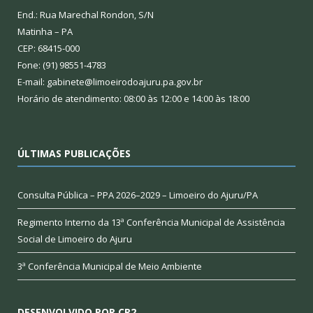
End.: Rua Marechal Rondon, S/N
Matinha – PA
CEP: 68415-000
Fone: (91) 98551-4783
E-mail: gabinete@limoeirodoajuru.pa.gov.br
Horário de atendimento: 08:00 às 12:00 e 14:00 às 18:00
ÚLTIMAS PUBLICAÇÕES
Consulta Pública – PPA 2026–2029 – Limoeiro do Ajuru/PA
Regimento Interno da 13ª Conferência Municipal de Assistência
Social de Limoeiro do Ajuru
3ª Conferência Municipal de Meio Ambiente
DESENVOLVIDO POR CR2