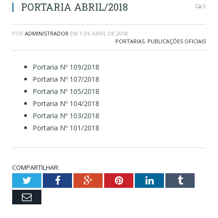
PORTARIA ABRIL/2018
0
POR
ADMINISTRADOR
EM
1 DE ABRIL DE 2018
PORTARIAS
,
PUBLICAÇÕES OFICIAIS
Portaria Nº 109/2018
Portaria Nº 107/2018
Portaria Nº 105/2018
Portaria Nº 104/2018
Portaria Nº 103/2018
Portaria Nº 101/2018
COMPARTILHAR:
Twitter
Facebook
Google+
Pinterest
LinkedIn
Tumblr
Email