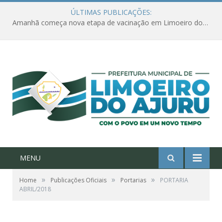
ÚLTIMAS PUBLICAÇÕES:
Amanhã começa nova etapa de vacinação em Limoeiro do Ajuru para idosos com 65 ou mais
MENU
»
»
»
Home
Publicações Oficiais
Portarias
PORTARIA
ABRIL/2018