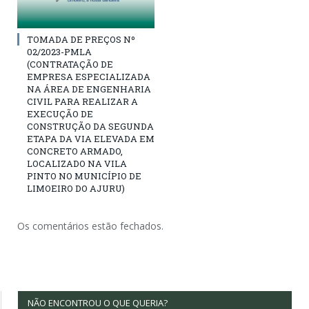
TOMADA DE PREÇOS Nº
02/2023-PMLA
(CONTRATAÇÃO DE
EMPRESA ESPECIALIZADA
NA ÁREA DE ENGENHARIA
CIVIL PARA REALIZAR A
EXECUÇÃO DE
CONSTRUÇÃO DA SEGUNDA
ETAPA DA VIA ELEVADA EM
CONCRETO ARMADO,
LOCALIZADO NA VILA
PINTO NO MUNICÍPIO DE
LIMOEIRO DO AJURU)
Os comentários estão fechados.
NÃO ENCONTROU O QUE QUERIA?