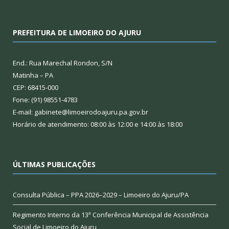
PREFEITURA DE LIMOEIRO DO AJURU
End.: Rua Marechal Rondon, S/N
Matinha – PA
CEP: 68415-000
Fone: (91) 98551-4783
E-mail: gabinete@limoeirodoajuru.pa.gov.br
Horário de atendimento: 08:00 às 12:00 e 14:00 às 18:00
ÚLTIMAS PUBLICAÇÕES
Consulta Pública – PPA 2026–2029 – Limoeiro do Ajuru/PA
Regimento Interno da 13ª Conferência Municipal de Assistência
Social de Limoeiro do Ajuru