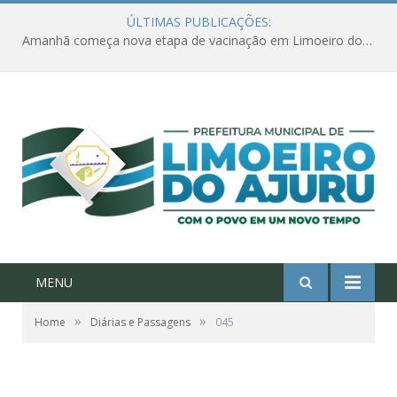
ÚLTIMAS PUBLICAÇÕES:
Amanhã começa nova etapa de vacinação em Limoeiro do Ajuru para idosos com 65 ou mais
MENU
»
»
Home
Diárias e Passagens
045