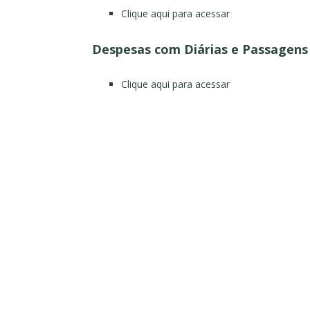
Clique aqui para acessar
Despesas com Diárias e Passagens
Clique aqui para acessar