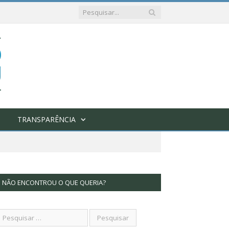
TRANSPARÊNCIA
NÃO ENCONTROU O QUE QUERIA?