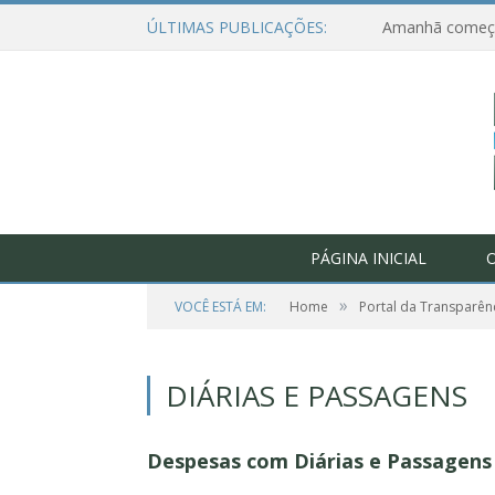
ÚLTIMAS PUBLICAÇÕES:
PÁGINA INICIAL
O
»
VOCÊ ESTÁ EM:
Home
Portal da Transparên
DIÁRIAS E PASSAGENS
Despesas com Diárias e Passagens