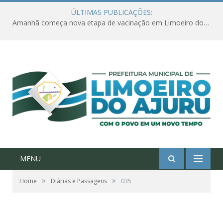
ÚLTIMAS PUBLICAÇÕES:
Amanhã começa nova etapa de vacinação em Limoeiro do Ajuru para idosos com 65 ou mais
MENU
»
»
Home
Diárias e Passagens
035