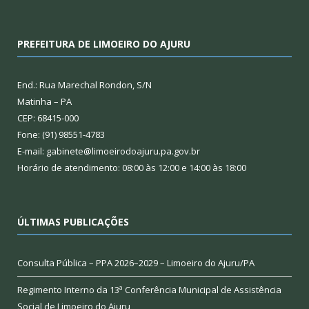
PREFEITURA DE LIMOEIRO DO AJURU
End.: Rua Marechal Rondon, S/N
Matinha – PA
CEP: 68415-000
Fone: (91) 98551-4783
E-mail: gabinete@limoeirodoajuru.pa.gov.br
Horário de atendimento: 08:00 às 12:00 e 14:00 às 18:00
ÚLTIMAS PUBLICAÇÕES
Consulta Pública – PPA 2026–2029 – Limoeiro do Ajuru/PA
Regimento Interno da 13ª Conferência Municipal de Assistência
Social de Limoeiro do Ajuru