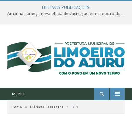
ÚLTIMAS PUBLICAÇÕES:
Amanhã começa nova etapa de vacinação em Limoeiro do Ajuru para idosos com 65 ou mais
MENU
»
»
Home
Diárias e Passagens
030