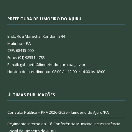
PREFEITURA DE LIMOEIRO DO AJURU
End.: Rua Marechal Rondon, S/N
Matinha – PA
CEP: 68415-000
Fone: (91) 98551-4783
E-mail: gabinete@limoeirodoajuru.pa.gov.br
Horário de atendimento: 08:00 às 12:00 e 14:00 às 18:00
ÚLTIMAS PUBLICAÇÕES
Consulta Pública – PPA 2026–2029 – Limoeiro do Ajuru/PA
Regimento Interno da 13ª Conferência Municipal de Assistência
Social de Limoeiro do Ajuru