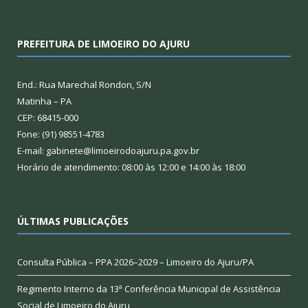
PREFEITURA DE LIMOEIRO DO AJURU
End.: Rua Marechal Rondon, S/N
Matinha – PA
CEP: 68415-000
Fone: (91) 98551-4783
E-mail: gabinete@limoeirodoajuru.pa.gov.br
Horário de atendimento: 08:00 às 12:00 e 14:00 às 18:00
ÚLTIMAS PUBLICAÇÕES
Consulta Pública – PPA 2026–2029 – Limoeiro do Ajuru/PA
Regimento Interno da 13ª Conferência Municipal de Assistência
Social de Limoeiro do Ajuru