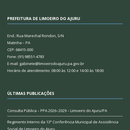
PREFEITURA DE LIMOEIRO DO AJURU
End.: Rua Marechal Rondon, S/N
Matinha – PA
CEP: 68415-000
Fone: (91) 98551-4783
E-mail: gabinete@limoeirodoajuru.pa.gov.br
Horário de atendimento: 08:00 às 12:00 e 14:00 às 18:00
ÚLTIMAS PUBLICAÇÕES
Consulta Pública – PPA 2026–2029 – Limoeiro do Ajuru/PA
Regimento Interno da 13ª Conferência Municipal de Assistência
Social de Limoeiro do Ajuru