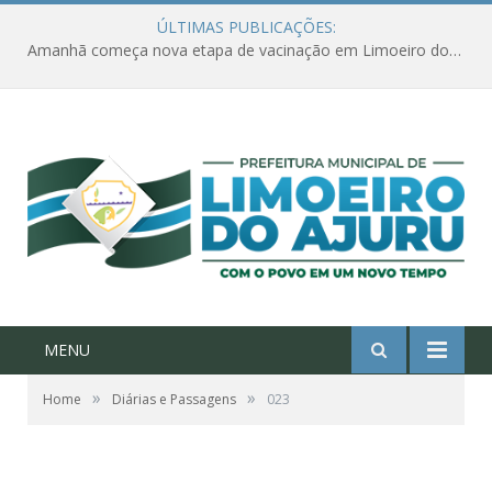
ÚLTIMAS PUBLICAÇÕES:
Amanhã começa nova etapa de vacinação em Limoeiro do Ajuru para idosos com 65 ou mais
MENU
»
»
Home
Diárias e Passagens
023